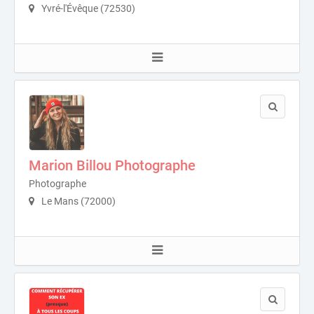
Yvré-l'Évêque (72530)
Marion Billou Photographe
Photographe
Le Mans (72000)