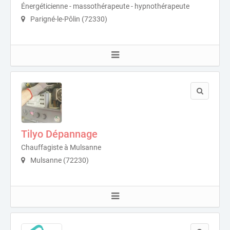
Énergéticienne - massothérapeute - hypnothérapeute
Parigné-le-Pôlin (72330)
Tilyo Dépannage
Chauffagiste à Mulsanne
Mulsanne (72230)