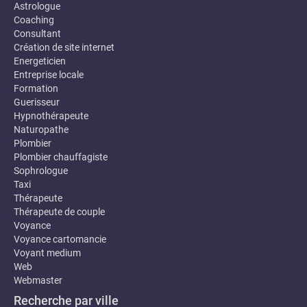
Astrologue
Coaching
Consultant
Création de site internet
Energeticien
Entreprise locale
Formation
Guerisseur
Hypnothérapeute
Naturopathe
Plombier
Plombier chauffagiste
Sophrologue
Taxi
Thérapeute
Thérapeute de couple
Voyance
Voyance cartomancie
Voyant medium
Web
Webmaster
Recherche par ville