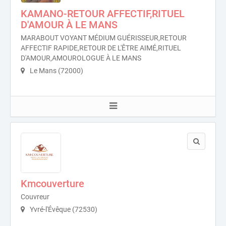
KAMANO-RETOUR AFFECTIF,RITUEL
D'AMOUR À LE MANS
MARABOUT VOYANT MÉDIUM GUÉRISSEUR,RETOUR
AFFECTIF RAPIDE,RETOUR DE L'ÊTRE AIMÉ,RITUEL
D'AMOUR,AMOUROLOGUE À LE MANS
Le Mans (72000)
Kmcouverture
Couvreur
Yvré-l'Évêque (72530)