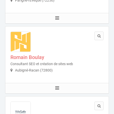
Parigné-l'Évêque (72250)
Romain Boulay
Consultant SEO et création de sites web
Aubigné-Racan (72800)