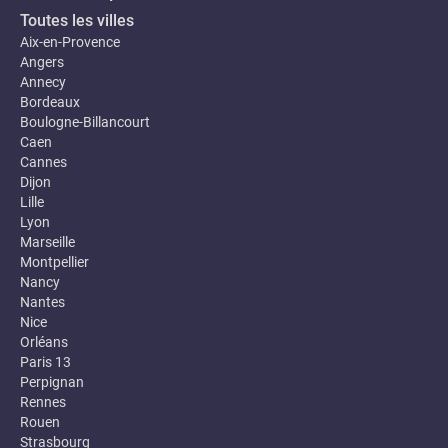
Toutes les villes
Aix-en-Provence
Angers
Annecy
Bordeaux
Boulogne-Billancourt
Caen
Cannes
Dijon
Lille
Lyon
Marseille
Montpellier
Nancy
Nantes
Nice
Orléans
Paris 13
Perpignan
Rennes
Rouen
Strasbourg