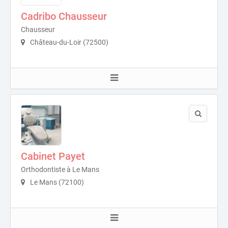
Cadribo Chausseur
Chausseur
Château-du-Loir (72500)
Cabinet Payet
Orthodontiste à Le Mans
Le Mans (72100)