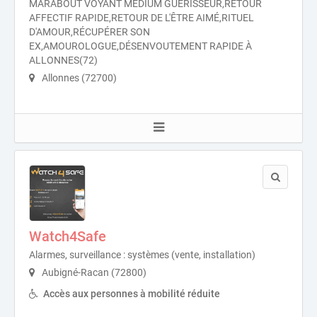
MARABOUT VOYANT MÉDIUM GUÉRISSEUR,RETOUR
AFFECTIF RAPIDE,RETOUR DE L'ÊTRE AIMÉ,RITUEL
D'AMOUR,RÉCUPÉRER SON
EX,AMOUROLOGUE,DÉSENVOUTEMENT RAPIDE À
ALLONNES(72)
Allonnes (72700)
Watch4Safe
Alarmes, surveillance : systèmes (vente, installation)
Aubigné-Racan (72800)
Accès aux personnes à mobilité réduite