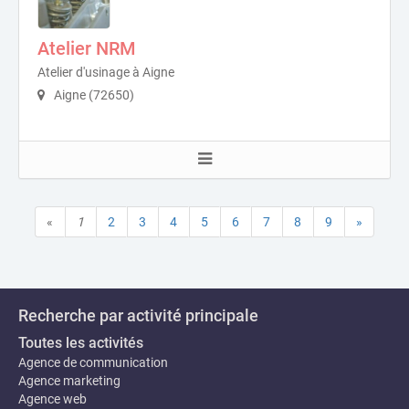
Atelier NRM
Atelier d'usinage à Aigne
Aigne (72650)
«
1
2
3
4
5
6
7
8
9
»
Recherche par activité principale
Toutes les activités
Agence de communication
Agence marketing
Agence web