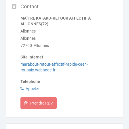
Contact
MAÎTRE KATAKO-RETOUR AFFECTIF À
ALLONNES(72)
Allonnes
Allonnes
72700 Allonnes
Site internet
marabout-retour-affectif-rapide-caen-
roubaix.webnode.fr
Téléphone
Appeler
Prendre RDV