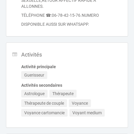
SEXUELLE,RETOUR AFFECTIF RAPIDE À
ALLONNES.
TÉLÉPHONE ☎:06-78-42-15-76.NUMERO
DISPONIBLE AUSSI SUR WHATSAPP.
Activités
Activité principale
Guerisseur
Activités secondaires
Astrologue
Thérapeute
Thérapeute de couple
Voyance
Voyance cartomancie
Voyant medium