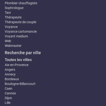
Plombier chauffagiste
Sophrologue
Taxi
Thérapeute
Thérapeute de couple
Voyance
Voyance cartomancie
Voyant medium
Web
Webmaster
Recherche par ville
Toutes les villes
Aix-en-Provence
Angers
Annecy
Bordeaux
Boulogne-Billancourt
Caen
Cannes
Dijon
Lille