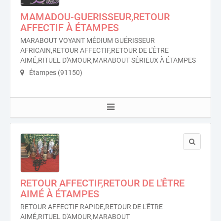
MAMADOU-GUERISSEUR,RETOUR
AFFECTIF À ÉTAMPES
MARABOUT VOYANT MÉDIUM GUÉRISSEUR
AFRICAIN,RETOUR AFFECTIF,RETOUR DE L'ÊTRE
AIMÉ,RITUEL D'AMOUR,MARABOUT SÉRIEUX À ÉTAMPES
Étampes (91150)
RETOUR AFFECTIF,RETOUR DE L'ÊTRE
AIMÉ À ÉTAMPES
RETOUR AFFECTIF RAPIDE,RETOUR DE L'ÊTRE
AIMÉ,RITUEL D'AMOUR,MARABOUT