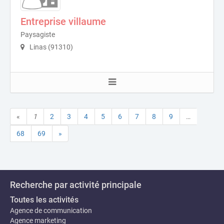
Entreprise villaume
Paysagiste
Linas (91310)
«
1
2
3
4
5
6
7
8
9
…
68
69
»
Recherche par activité principale
Toutes les activités
Agence de communication
Agence marketing