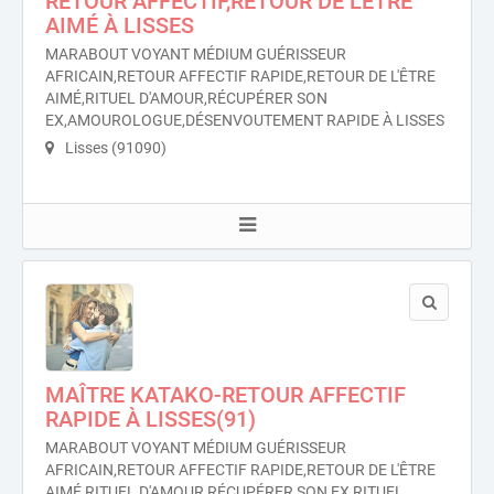
RETOUR AFFECTIF,RETOUR DE L'ÊTRE
AIMÉ À LISSES
MARABOUT VOYANT MÉDIUM GUÉRISSEUR
AFRICAIN,RETOUR AFFECTIF RAPIDE,RETOUR DE L'ÊTRE
AIMÉ,RITUEL D'AMOUR,RÉCUPÉRER SON
EX,AMOUROLOGUE,DÉSENVOUTEMENT RAPIDE À LISSES
Lisses (91090)
MAÎTRE KATAKO-RETOUR AFFECTIF
RAPIDE À LISSES(91)
MARABOUT VOYANT MÉDIUM GUÉRISSEUR
AFRICAIN,RETOUR AFFECTIF RAPIDE,RETOUR DE L'ÊTRE
AIMÉ,RITUEL D'AMOUR,RÉCUPÉRER SON EX,RITUEL