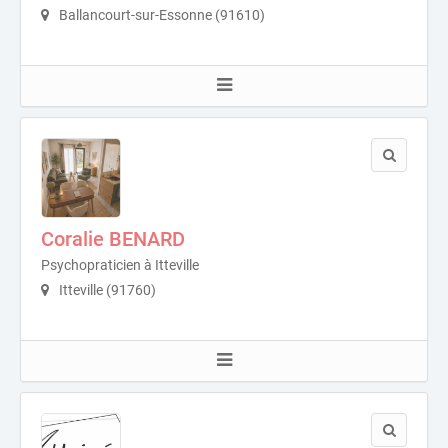
Ballancourt-sur-Essonne (91610)
Coralie BENARD
Psychopraticien à Itteville
Itteville (91760)