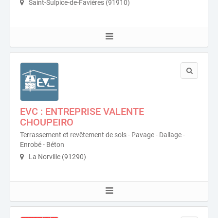
Saint-Sulpice-de-Favières (91910)
EVC : ENTREPRISE VALENTE
CHOUPEIRO
Terrassement et revêtement de sols - Pavage - Dallage -
Enrobé - Béton
La Norville (91290)