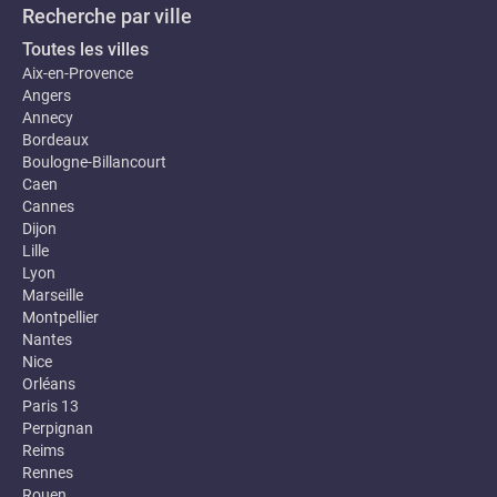
Recherche par ville
Toutes les villes
Aix-en-Provence
Angers
Annecy
Bordeaux
Boulogne-Billancourt
Caen
Cannes
Dijon
Lille
Lyon
Marseille
Montpellier
Nantes
Nice
Orléans
Paris 13
Perpignan
Reims
Rennes
Rouen