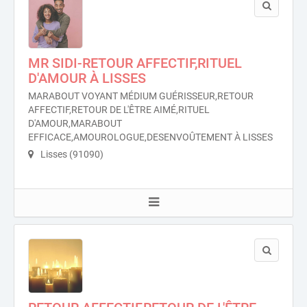
MR SIDI-RETOUR AFFECTIF,RITUEL
D'AMOUR À LISSES
MARABOUT VOYANT MÉDIUM GUÉRISSEUR,RETOUR
AFFECTIF,RETOUR DE L'ÊTRE AIMÉ,RITUEL
D'AMOUR,MARABOUT
EFFICACE,AMOUROLOGUE,DESENVOÛTEMENT À LISSES
Lisses (91090)