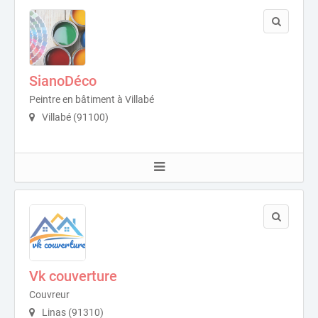
SianoDéco
Peintre en bâtiment à Villabé
Villabé (91100)
Vk couverture
Couvreur
Linas (91310)