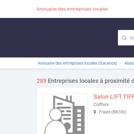
Annuaire des entreprises locales (Garance)
Alsa
289
Entreprises locales à proximité 
Salon LIFT TIF
Coiffure
Fraize (88230)