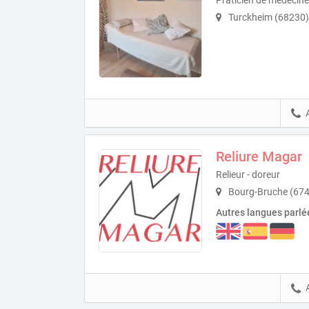
Praticien de médecine
Turckheim (68230)
Reliure Magar
Relieur - doreur
Bourg-Bruche (67
Autres langues parlé