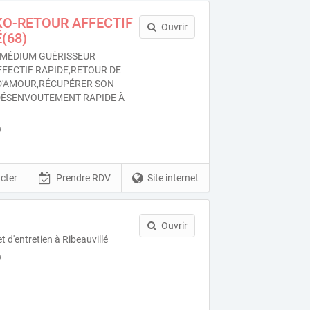
KO-RETOUR AFFECTIF
Ouvrir
(68)
MÉDIUM GUÉRISSEUR
FFECTIF RAPIDE,RETOUR DE
 D'AMOUR,RÉCUPÉRER SON
ÉSENVOUTEMENT RAPIDE À
)
cter
Prendre RDV
Site internet
Ouvrir
t d'entretien à Ribeauvillé
)