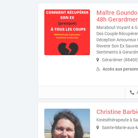
Maître Goundo
48h Gerardmer
Marabout Voyant à Ge
Des Couple Récupérer 
Déception Amoureux Cr
Revenir Son Ex Sauve
Sentiments à Gerard
Gérardmer (88400
Accès aux personn
Christine Barb
Kinésithérapeute à S
Sainte-Marie-aux-