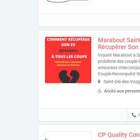
Marabout Sain
Récupérer Son
Voyant Marabout à Sai
problème des couple 
amoureux crise conjug
Couple Reconquérir So
Saint-Dié-des-Vos
Accès aux personn
CP Quality Con