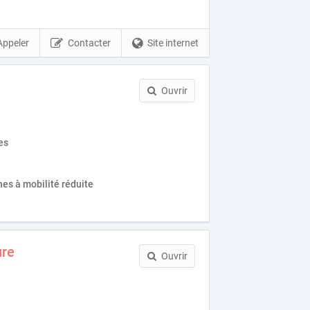
Appeler
Contacter
Site internet
Ouvrir
es
es à mobilité réduite
ure
Ouvrir