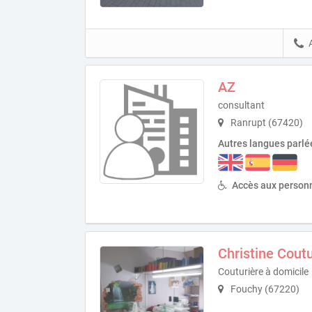
AZ
consultant
Ranrupt (67420)
Autres langues parlé
Accès aux personn
Christine Cout
Couturière à domicile
Fouchy (67220)