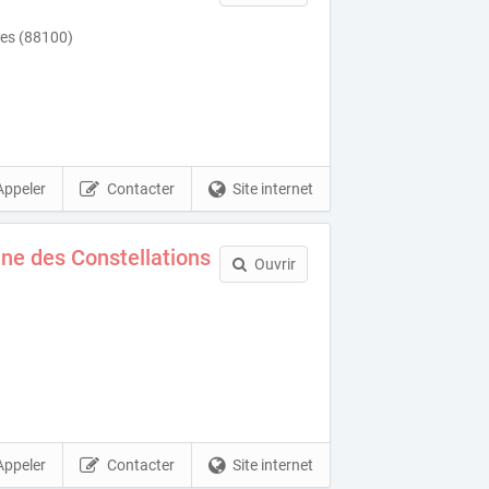
ges (88100)
Appeler
Contacter
Site internet
ne des Constellations
Ouvrir
Appeler
Contacter
Site internet