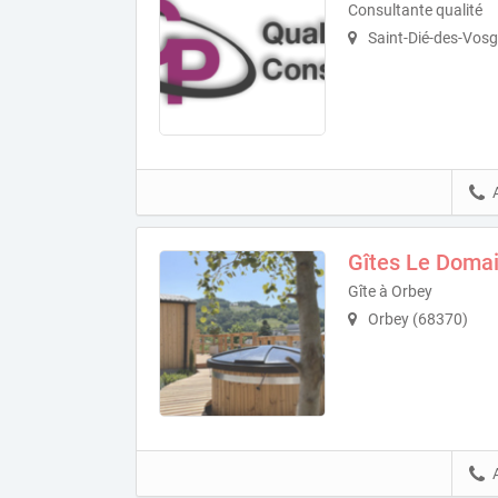
Consultante qualité
Saint-Dié-des-Vos
Gîtes Le Domai
Gîte à Orbey
Orbey (68370)