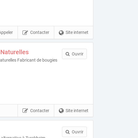
Appeler
Contacter
Site internet
Naturelles
Ouvrir
turelles Fabricant de bougies
Contacter
Site internet
Ouvrir