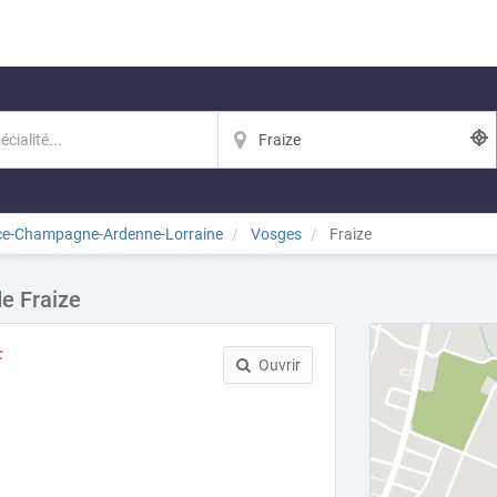
ce-Champagne-Ardenne-Lorraine
Vosges
Fraize
de Fraize
F
Ouvrir