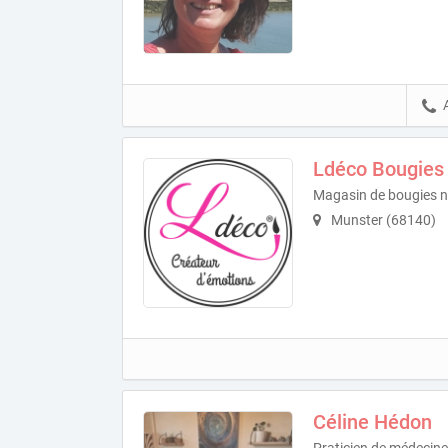
Ldéco Bougies 
Magasin de bougies na
Munster (68140)
Céline Hédon