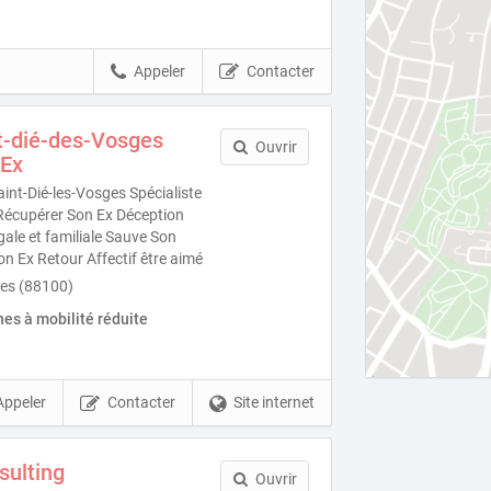
Appeler
Contacter
t-dié-des-Vosges
Ouvrir
 Ex
nt-Dié-les-Vosges Spécialiste
Récupérer Son Ex Déception
ale et familiale Sauve Son
n Ex Retour Affectif être aimé
ges (88100)
es à mobilité réduite
Appeler
Contacter
Site internet
sulting
Ouvrir