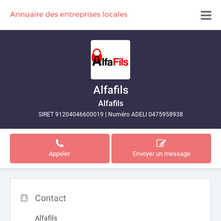
Alfafils
Alfafils
SIRET 91204046600019
|
Numéro ADELI 0475958938
Appeler
Envoyer un message
Contact
Alfafils