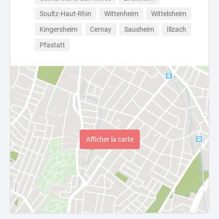
Soultz-Haut-Rhin
Wittenheim
Wittelsheim
Kingersheim
Cernay
Sausheim
Illzach
Pfastatt
Afficher la carte