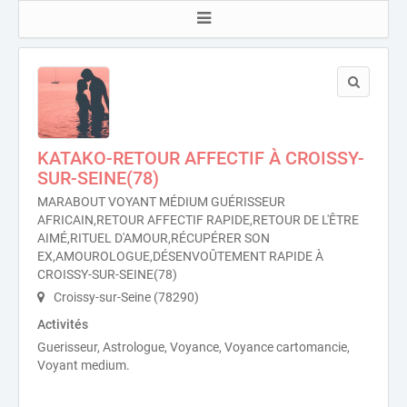
KATAKO-RETOUR AFFECTIF À CROISSY-
SUR-SEINE(78)
MARABOUT VOYANT MÉDIUM GUÉRISSEUR
AFRICAIN,RETOUR AFFECTIF RAPIDE,RETOUR DE L'ÊTRE
AIMÉ,RITUEL D'AMOUR,RÉCUPÉRER SON
EX,AMOUROLOGUE,DÉSENVOÛTEMENT RAPIDE À
CROISSY-SUR-SEINE(78)
Croissy-sur-Seine (78290)
Activités
Guerisseur, Astrologue, Voyance, Voyance cartomancie,
Voyant medium.