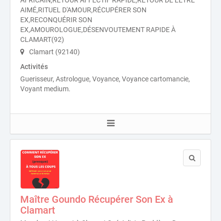
AIMÉ,RITUEL D'AMOUR,RÉCUPÉRER SON
EX,RECONQUÉRIR SON
EX,AMOUROLOGUE,DÉSENVOUTEMENT RAPIDE À
CLAMART(92)
Clamart (92140)
Activités
Guerisseur, Astrologue, Voyance, Voyance cartomancie,
Voyant medium.
Maître Goundo Récupérer Son Ex à
Clamart