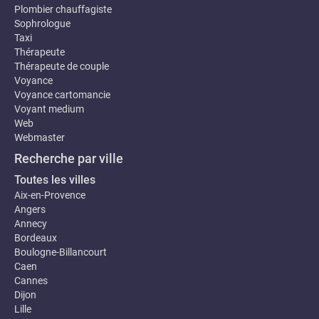
Plombier chauffagiste
Sophrologue
Taxi
Thérapeute
Thérapeute de couple
Voyance
Voyance cartomancie
Voyant medium
Web
Webmaster
Recherche par ville
Toutes les villes
Aix-en-Provence
Angers
Annecy
Bordeaux
Boulogne-Billancourt
Caen
Cannes
Dijon
Lille