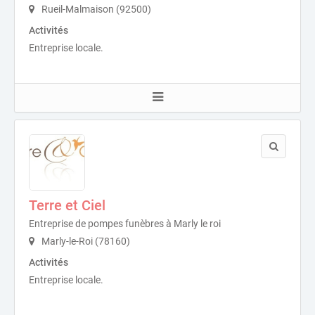
Rueil-Malmaison (92500)
Activités
Entreprise locale.
Terre et Ciel
Entreprise de pompes funèbres à Marly le roi
Marly-le-Roi (78160)
Activités
Entreprise locale.