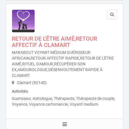
RETOUR DE L'ÊTRE AIMÉ,RETOUR
AFFECTIF À CLAMART
MARABOUT VOYANT MÉDIUM GUÉRISSEUR
AFRICAIN,RETOUR AFFECTIF RAPIDE,RETOUR DE L'ÊTRE
AIMÉ,RITUEL D'AMOUR,RÉCUPÉRER SON
EX,AMOUROLOGUE,DÉSENVOUTEMENT RAPIDE À
CLAMART
Clamart (92140)
Activités
Guerisseur, Astrologue, Thérapeute, Thérapeute de couple,
Voyance, Voyance cartomancie, Voyant medium.