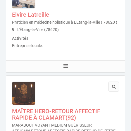
Elvire Latreille
Praticien en médecine holistique à L'Etang-la-Ville ( 78620 )
L'Étang-la-Ville (78620)
Activités
Entreprise locale.
MAÎTRE HERO-RETOUR AFFECTIF
RAPIDE À CLAMART(92)
MARABOUT VOYANT MÉDIUM GUÉRISSEUR
AFRICAIN,RETOUR AFFECTIF RAPIDE,RETOUR DE L'ÊTRE