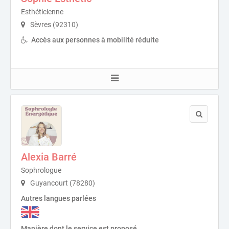
Esthéticienne
Sèvres (92310)
Accès aux personnes à mobilité réduite
Alexia Barré
Sophrologue
Guyancourt (78280)
Autres langues parlées
Manière dont le service est proposé