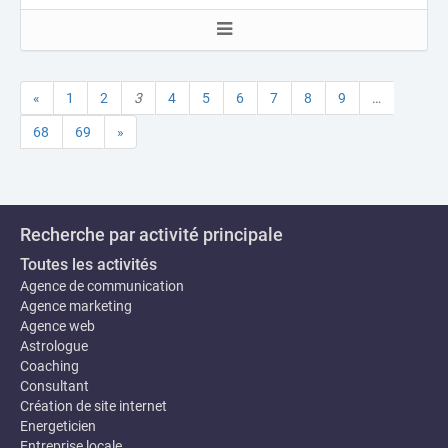
«
1
2
3
4
5
6
7
8
9
…
68
69
»
Recherche par activité principale
Toutes les activités
Agence de communication
Agence marketing
Agence web
Astrologue
Coaching
Consultant
Création de site internet
Energeticien
Entreprise locale