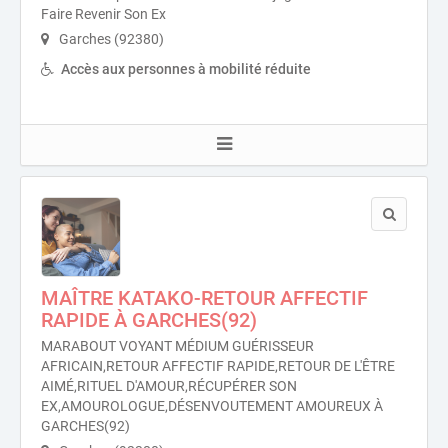
Faire Revenir Son Ex
Garches (92380)
Accès aux personnes à mobilité réduite
MAÎTRE KATAKO-RETOUR AFFECTIF
RAPIDE À GARCHES(92)
MARABOUT VOYANT MÉDIUM GUÉRISSEUR
AFRICAIN,RETOUR AFFECTIF RAPIDE,RETOUR DE L'ÊTRE
AIMÉ,RITUEL D'AMOUR,RÉCUPÉRER SON
EX,AMOUROLOGUE,DÉSENVOUTEMENT AMOUREUX À
GARCHES(92)