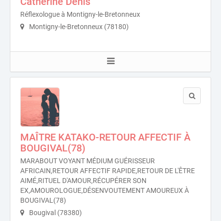
Catherine Denis
Réflexologue à Montigny-le-Bretonneux
Montigny-le-Bretonneux (78180)
MAÎTRE KATAKO-RETOUR AFFECTIF À
BOUGIVAL(78)
MARABOUT VOYANT MÉDIUM GUÉRISSEUR
AFRICAIN,RETOUR AFFECTIF RAPIDE,RETOUR DE L'ÊTRE
AIMÉ,RITUEL D'AMOUR,RÉCUPÉRER SON
EX,AMOUROLOGUE,DÉSENVOUTEMENT AMOUREUX À
BOUGIVAL(78)
Bougival (78380)