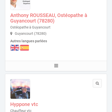
Anthony ROUSSEAU, Ostéopathe à
Guyancourt (78280)
Ostéopathe à Guyancourt
Guyancourt (78280)
Autres langues parlées
Hyppone vtc
Chauffeur vtc