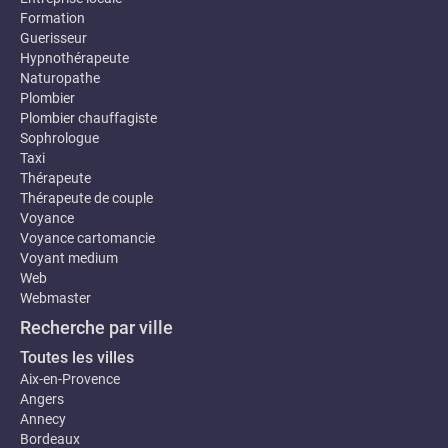
Formation
Guerisseur
Hypnothérapeute
Naturopathe
Plombier
Plombier chauffagiste
Sophrologue
Taxi
Thérapeute
Thérapeute de couple
Voyance
Voyance cartomancie
Voyant medium
Web
Webmaster
Recherche par ville
Toutes les villes
Aix-en-Provence
Angers
Annecy
Bordeaux