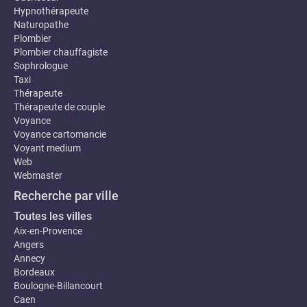
Hypnothérapeute
Naturopathe
Plombier
Plombier chauffagiste
Sophrologue
Taxi
Thérapeute
Thérapeute de couple
Voyance
Voyance cartomancie
Voyant medium
Web
Webmaster
Recherche par ville
Toutes les villes
Aix-en-Provence
Angers
Annecy
Bordeaux
Boulogne-Billancourt
Caen