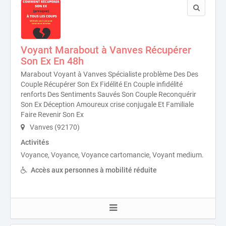
Voyant Marabout à Vanves Récupérer
Son Ex En 48h
Marabout Voyant à Vanves Spécialiste problème Des Des
Couple Récupérer Son Ex Fidélité En Couple infidélité
renforts Des Sentiments Sauvés Son Couple Reconquérir
Son Ex Déception Amoureux crise conjugale Et Familiale
Faire Revenir Son Ex
Vanves (92170)
Activités
Voyance, Voyance, Voyance cartomancie, Voyant medium.
Accès aux personnes à mobilité réduite