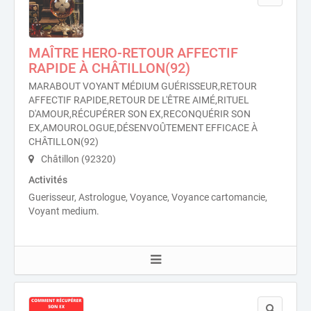
MAÎTRE HERO-RETOUR AFFECTIF
RAPIDE À CHÂTILLON(92)
MARABOUT VOYANT MÉDIUM GUÉRISSEUR,RETOUR
AFFECTIF RAPIDE,RETOUR DE L'ÊTRE AIMÉ,RITUEL
D'AMOUR,RÉCUPÉRER SON EX,RECONQUÉRIR SON
EX,AMOUROLOGUE,DÉSENVOÛTEMENT EFFICACE À
CHÂTILLON(92)
Châtillon (92320)
Activités
Guerisseur, Astrologue, Voyance, Voyance cartomancie,
Voyant medium.