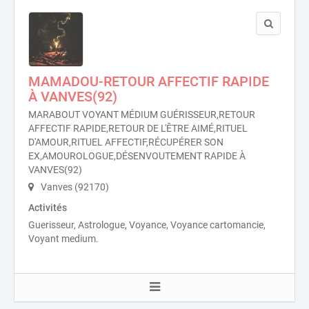
MAMADOU-RETOUR AFFECTIF RAPIDE
À VANVES(92)
MARABOUT VOYANT MÉDIUM GUÉRISSEUR,RETOUR
AFFECTIF RAPIDE,RETOUR DE L'ÊTRE AIMÉ,RITUEL
D'AMOUR,RITUEL AFFECTIF,RÉCUPÉRER SON
EX,AMOUROLOGUE,DÉSENVOUTEMENT RAPIDE À
VANVES(92)
Vanves (92170)
Activités
Guerisseur, Astrologue, Voyance, Voyance cartomancie,
Voyant medium.