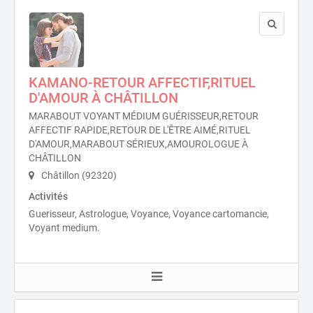
KAMANO-RETOUR AFFECTIF,RITUEL
D'AMOUR À CHÂTILLON
MARABOUT VOYANT MÉDIUM GUÉRISSEUR,RETOUR
AFFECTIF RAPIDE,RETOUR DE L'ÊTRE AIMÉ,RITUEL
D'AMOUR,MARABOUT SÉRIEUX,AMOUROLOGUE À
CHÂTILLON
Châtillon (92320)
Activités
Guerisseur, Astrologue, Voyance, Voyance cartomancie,
Voyant medium.