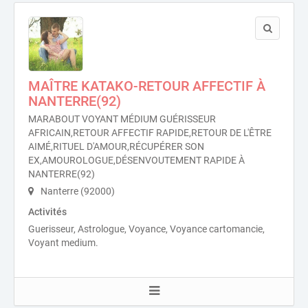
MAÎTRE KATAKO-RETOUR AFFECTIF À
NANTERRE(92)
MARABOUT VOYANT MÉDIUM GUÉRISSEUR
AFRICAIN,RETOUR AFFECTIF RAPIDE,RETOUR DE L'ÊTRE
AIMÉ,RITUEL D'AMOUR,RÉCUPÉRER SON
EX,AMOUROLOGUE,DÉSENVOUTEMENT RAPIDE À
NANTERRE(92)
Nanterre (92000)
Activités
Guerisseur, Astrologue, Voyance, Voyance cartomancie,
Voyant medium.