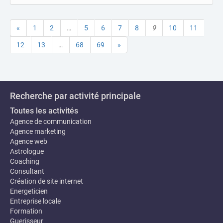
«
1
2
…
5
6
7
8
9
10
11
12
13
…
68
69
»
Recherche par activité principale
Toutes les activités
Agence de communication
Agence marketing
Agence web
Astrologue
Coaching
Consultant
Création de site internet
Energeticien
Entreprise locale
Formation
Guerisseur