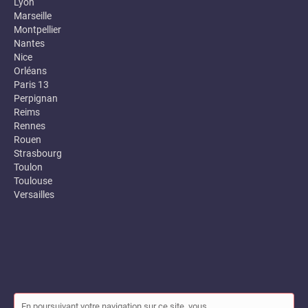
Lyon
Marseille
Montpellier
Nantes
Nice
Orléans
Paris 13
Perpignan
Reims
Rennes
Rouen
Strasbourg
Toulon
Toulouse
Versailles
En poursuivant votre navigation sur ce site, vous