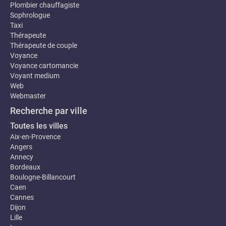
Plombier chauffagiste
Sophrologue
Taxi
Thérapeute
Thérapeute de couple
Voyance
Voyance cartomancie
Voyant medium
Web
Webmaster
Recherche par ville
Toutes les villes
Aix-en-Provence
Angers
Annecy
Bordeaux
Boulogne-Billancourt
Caen
Cannes
Dijon
Lille