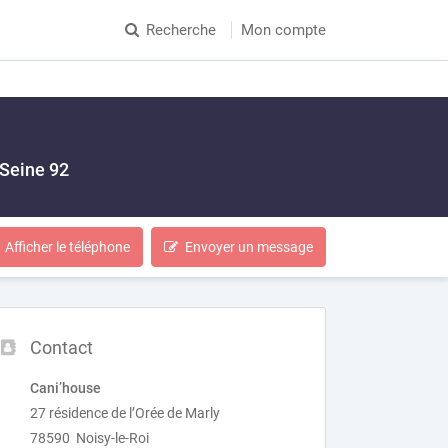
Recherche
Mon compte
 Seine 92
Afficher le téléphone
Envoyer un message
Contact
Cani’house
27 résidence de l’Orée de Marly
78590 Noisy-le-Roi