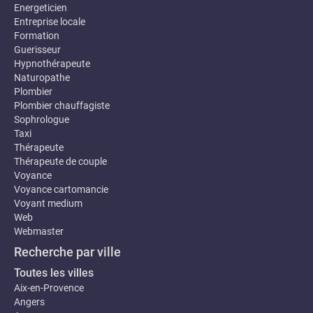
Energeticien
Entreprise locale
Formation
Guerisseur
Hypnothérapeute
Naturopathe
Plombier
Plombier chauffagiste
Sophrologue
Taxi
Thérapeute
Thérapeute de couple
Voyance
Voyance cartomancie
Voyant medium
Web
Webmaster
Recherche par ville
Toutes les villes
Aix-en-Provence
Angers