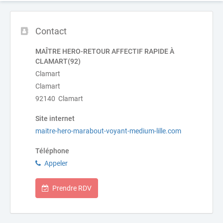
Contact
MAÎTRE HERO-RETOUR AFFECTIF RAPIDE À
CLAMART(92)
Clamart
Clamart
92140 Clamart
Site internet
maitre-hero-marabout-voyant-medium-lille.com
Téléphone
Appeler
Prendre RDV