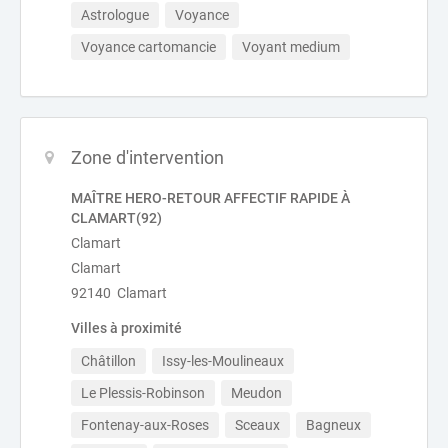
Astrologue
Voyance
Voyance cartomancie
Voyant medium
Zone d'intervention
MAÎTRE HERO-RETOUR AFFECTIF RAPIDE À
CLAMART(92)
Clamart
Clamart
92140 Clamart
Villes à proximité
Châtillon
Issy-les-Moulineaux
Le Plessis-Robinson
Meudon
Fontenay-aux-Roses
Sceaux
Bagneux