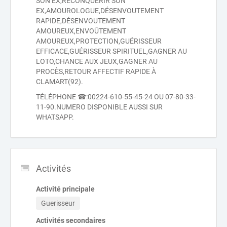
SON EX,RECONQUÉRIR SON
EX,AMOUROLOGUE,DÉSENVOUTEMENT
RAPIDE,DÉSENVOUTEMENT
AMOUREUX,ENVOÛTEMENT
AMOUREUX,PROTECTION,GUÉRISSEUR
EFFICACE,GUÉRISSEUR SPIRITUEL,GAGNER AU
LOTO,CHANCE AUX JEUX,GAGNER AU
PROCÈS,RETOUR AFFECTIF RAPIDE À
CLAMART(92).
TÉLÉPHONE ☎:00224-610-55-45-24 OU 07-80-33-
11-90.NUMERO DISPONIBLE AUSSI SUR
WHATSAPP.
Activités
Activité principale
Guerisseur
Activités secondaires