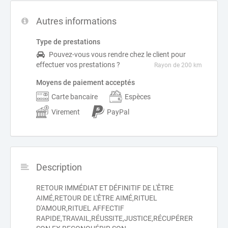
Autres informations
Type de prestations
Pouvez-vous vous rendre chez le client pour
effectuer vos prestations ?
Rayon de 200 km
Moyens de paiement acceptés
Carte bancaire
Espèces
Virement
PayPal
Description
RETOUR IMMÉDIAT ET DÉFINITIF DE L'ÊTRE
AIMÉ,RETOUR DE L'ÊTRE AIMÉ,RITUEL
D'AMOUR,RITUEL AFFECTIF
RAPIDE,TRAVAIL,RÉUSSITE,JUSTICE,RÉCUPÉRER