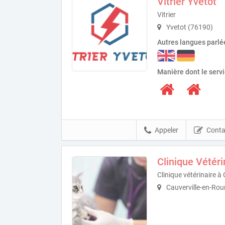
Vitrier Yvetot
Vitrier
Yvetot (76190)
Autres langues parlé
Manière dont le serv
Appeler
Conta
Clinique Vétéri
Clinique vétérinaire à
Cauverville-en-Ro