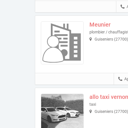
Meunier
plombier / chauffagis
Guiseniers (27700
A
allo taxi verno
taxi
Guiseniers (27700