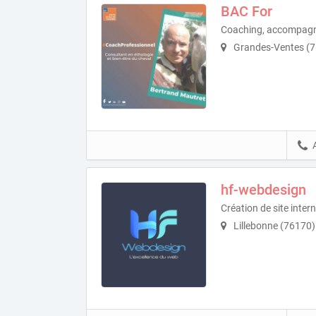
BAC For
Coaching, accompagn
Grandes-Ventes (
hf-webdesign
Création de site inter
Lillebonne (76170)