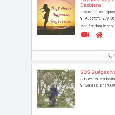
Desbiens
Praticienne en Hypno
Aubevoye (27940)
Manière dont le serv
SOS Guêpes N
Service d'exterminatio
Saint-Hellier (7668