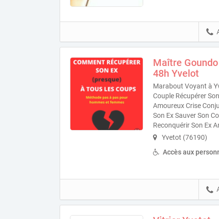
Maître Goundo 
48h Yvelot
Marabout Voyant à Yv
Couple Récupérer Son 
Amoureux Crise Conjug
Son Ex Sauver Son Co
Reconquérir Son Ex A
Yvetot (76190)
Accès aux personn