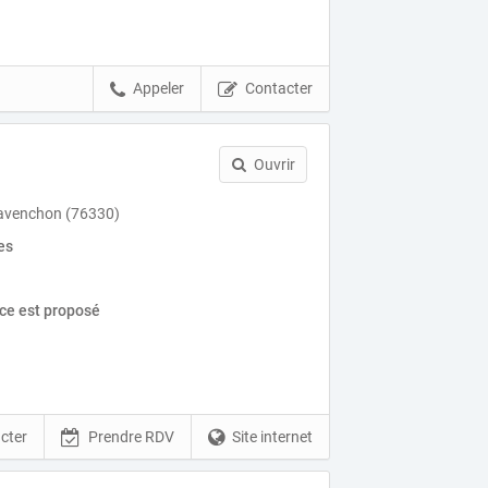
Appeler
Contacter
Ouvrir
avenchon (76330)
es
ice est proposé
cter
Prendre RDV
Site internet