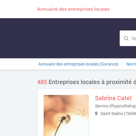
Annuaire des entreprises locales (Garance)
Norm
485
Entreprises locales à proximité
Sabrina Catel
Service d'hypnothérap
Saint-Saëns (7668