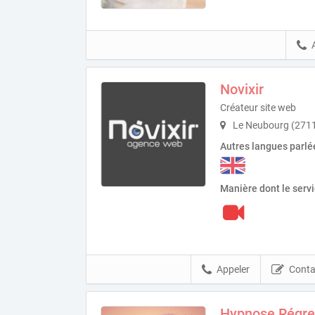
Novixir
Créateur site web
Le Neubourg (271
Autres langues parlé
Manière dont le serv
Appeler
Conta
Hypnose Régre