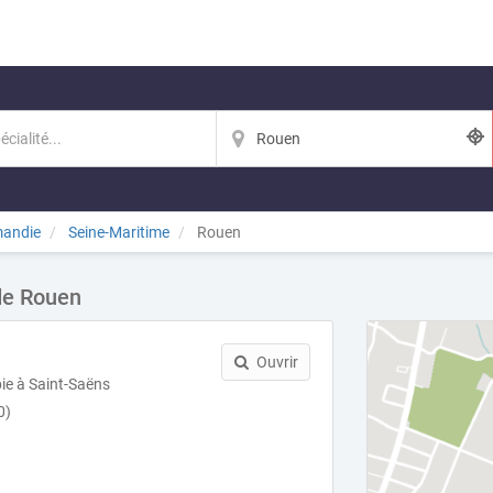
andie
Seine-Maritime
Rouen
 de Rouen
Ouvrir
ie à Saint-Saëns
0)