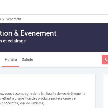
n & Evenement
ation & Evenement
n et éclairage
Horaire
Galerie
reux vous accompagne dans la réussite de vos événements
 mettant à disposition des produits professionnels en
 d'enceintes, jeux de lumières).