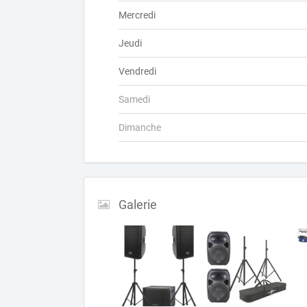
Mercredi
Jeudi
Vendredi
Samedi
Dimanche
Galerie