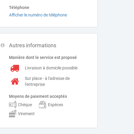
Téléphone
Afficher le numéro de téléphone
Autres informations
Manière dont le service est proposé
Livraison à domicile possible
Sur place - à l'adresse de
l'entreprise
Moyens de paiement acceptés
Chèque
Espèces
Virement