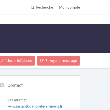
Recherche
Mon compte
Afficher le téléphone
Envoyer un message
Contact
Site internet
www.instantlocationetevenement.fr