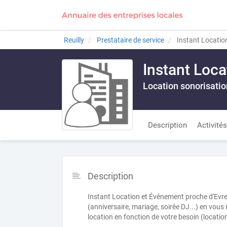
Reuilly
Prestataire de service
Instant Locatio
Instant Loc
Location sonorisatio
Description
Activités
Description
Instant Location et Événement proche d'Ev
(anniversaire, mariage, soirée DJ...) en vous
location en fonction de votre besoin (location