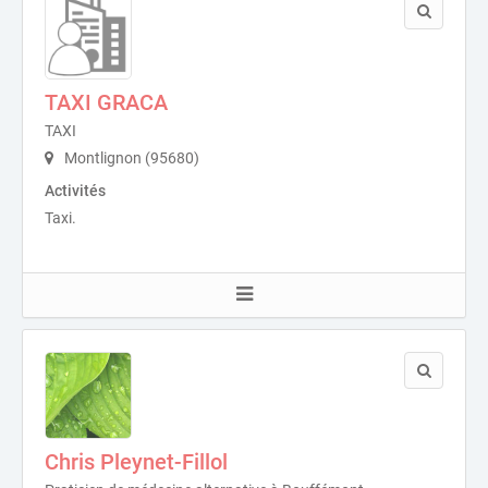
TAXI GRACA
TAXI
Montlignon (95680)
Activités
Taxi.
Chris Pleynet-Fillol