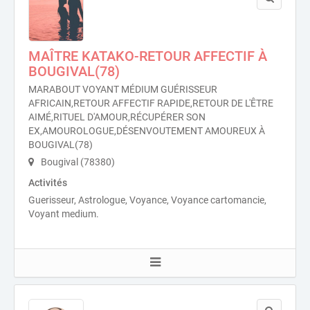
MAÎTRE KATAKO-RETOUR AFFECTIF À
BOUGIVAL(78)
MARABOUT VOYANT MÉDIUM GUÉRISSEUR
AFRICAIN,RETOUR AFFECTIF RAPIDE,RETOUR DE L'ÊTRE
AIMÉ,RITUEL D'AMOUR,RÉCUPÉRER SON
EX,AMOUROLOGUE,DÉSENVOUTEMENT AMOUREUX À
BOUGIVAL(78)
Bougival (78380)
Activités
Guerisseur, Astrologue, Voyance, Voyance cartomancie,
Voyant medium.