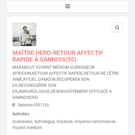
MAÎTRE HERO-RETOUR AFFECTIF
RAPIDE À SANNOIS(95)
MARABOUT VOYANT MÉDIUM GUÉRISSEUR
AFRICAIN,RETOUR AFFECTIF RAPIDE,RETOUR DE L'ÊTRE
AIMÉ,RITUEL D'AMOUR,RÉCUPÉRER SON
EX,RECONQUÉRIR SON
EX,AMOUROLOGUE,DÉSENVOÛTEMENT EFFICACE À
SANNOIS(95)
Sannois (95110)
Activités
Guerisseur, Astrologue, Voyance, Voyance cartomancie,
Voyant medium.