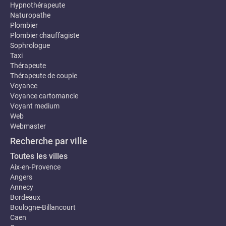
Hypnothérapeute
Naturopathe
Plombier
Plombier chauffagiste
Sophrologue
Taxi
Thérapeute
Thérapeute de couple
Voyance
Voyance cartomancie
Voyant medium
Web
Webmaster
Recherche par ville
Toutes les villes
Aix-en-Provence
Angers
Annecy
Bordeaux
Boulogne-Billancourt
Caen