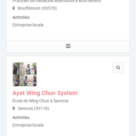
Praticien de médecine alternative à Bouffémont
Bouffémont (95570)
Activités
Entreprise locale.
Ayat Wing Chun System
École de Wing Chun à Sannois
Sannois (95110)
Activités
Entreprise locale.