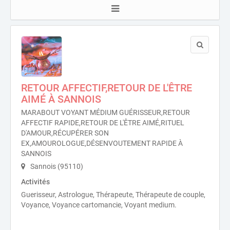
RETOUR AFFECTIF,RETOUR DE L'ÊTRE
AIMÉ À SANNOIS
MARABOUT VOYANT MÉDIUM GUÉRISSEUR,RETOUR
AFFECTIF RAPIDE,RETOUR DE L'ÊTRE AIMÉ,RITUEL
D'AMOUR,RÉCUPÉRER SON
EX,AMOUROLOGUE,DÉSENVOUTEMENT RAPIDE À
SANNOIS
Sannois (95110)
Activités
Guerisseur, Astrologue, Thérapeute, Thérapeute de couple,
Voyance, Voyance cartomancie, Voyant medium.