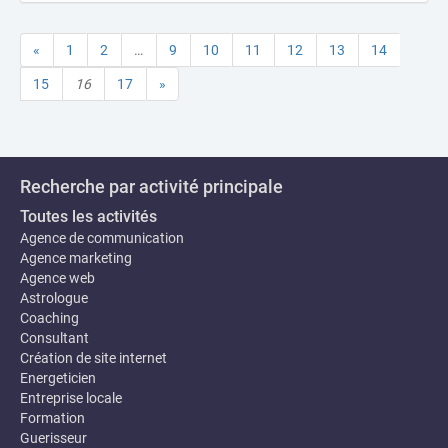
«
1
2
…
9
10
11
12
13
14
15
16
17
»
Recherche par activité principale
Toutes les activités
Agence de communication
Agence marketing
Agence web
Astrologue
Coaching
Consultant
Création de site internet
Energeticien
Entreprise locale
Formation
Guerisseur