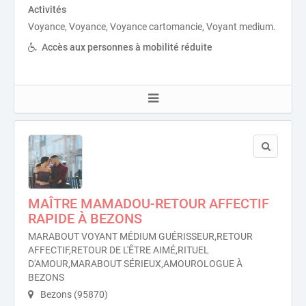
Activités
Voyance, Voyance, Voyance cartomancie, Voyant medium.
Accès aux personnes à mobilité réduite
MAÎTRE MAMADOU-RETOUR AFFECTIF
RAPIDE À BEZONS
MARABOUT VOYANT MÉDIUM GUÉRISSEUR,RETOUR
AFFECTIF,RETOUR DE L'ÊTRE AIMÉ,RITUEL
D'AMOUR,MARABOUT SÉRIEUX,AMOUROLOGUE À
BEZONS
Bezons (95870)