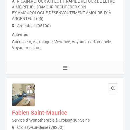
AFRICAIN,RETOUR AFFECTIF RAPIDE,RETOUR DE L'ÊTRE
AIMÉ,RITUEL D'AMOUR,RÉCUPÉRER SON
EX,AMOUROLOGUE,DÉSENVOUTEMENT AMOUREUX À
ARGENTEUIL(95)
Argenteuil (95100)
Activités
Guerisseur, Astrologue, Voyance, Voyance cartomancie,
Voyant medium.
Fabien Saint-Maurice
Service d'hypnothérapie à Croissy-sur-Seine
Croissy-sur-Seine (78290)