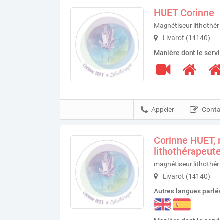
HUET Corinne
Magnétiseur lithothé
Livarot (14140)
Manière dont le serv
Appeler
Conta
Corinne HUET,
lithothérapeut
magnétiseur lithothé
Livarot (14140)
Autres langues parlé