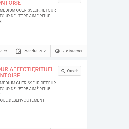
ONTOISE
MÉDIUM GUÉRISSEUR,RETOUR
TOUR DE L'ÊTRE AIMÉ,RITUEL
E
cter
Prendre RDV
Site internet
R AFFECTIF,RITUEL
Ouvrir
ONTOISE
MÉDIUM GUÉRISSEUR,RETOUR
TOUR DE L'ÊTRE AIMÉ,RITUEL
T
OGUE,DÉSENVOUTEMENT