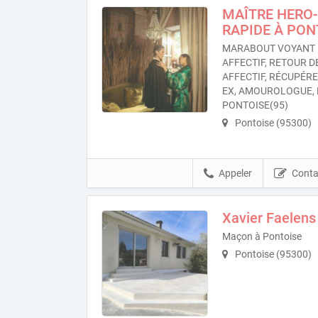
MAÎTRE HERO-
RAPIDE À PON
MARABOUT VOYANT 
AFFECTIF, RETOUR DE
AFFECTIF, RÉCUPÉR
EX, AMOUROLOGUE,
PONTOISE(95)
Pontoise (95300)
Appeler
Conta
Xavier Faelens
Maçon à Pontoise
Pontoise (95300)