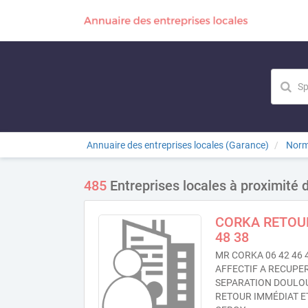
Annuaire des entreprises locales (Garance)
Norm
485
Entreprises locales à proximité
CORKA RETOUR
48 38
MR CORKA 06 42 46
AFFECTIF A RECUPE
SEPARATION DOULO
RETOUR IMMÉDIAT ET