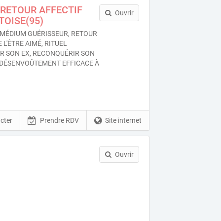
RETOUR AFFECTIF
Ouvrir
TOISE(95)
MÉDIUM GUÉRISSEUR, RETOUR
 L'ÊTRE AIMÉ, RITUEL
ER SON EX, RECONQUÉRIR SON
 DÉSENVOÛTEMENT EFFICACE À
cter
Prendre RDV
Site internet
Ouvrir