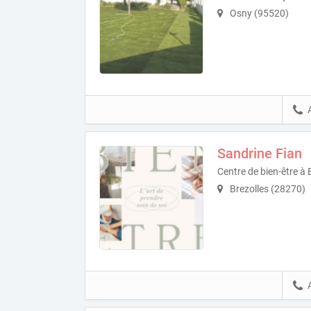
Osny (95520)
Sandrine Fian
Centre de bien-être à 
Brezolles (28270)