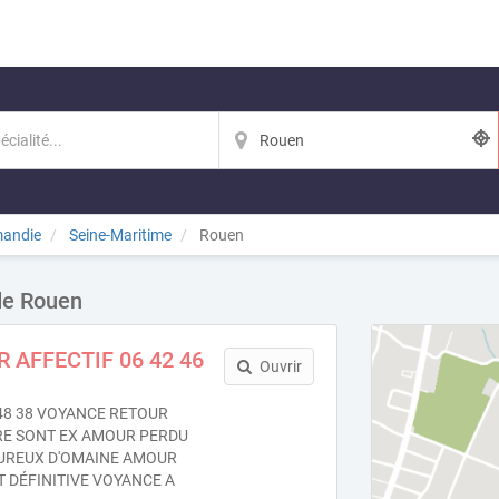
andie
Seine-Maritime
Rouen
 de Rouen
 AFFECTIF 06 42 46
Ouvrir
 48 38 VOYANCE RETOUR
RE SONT EX AMOUR PERDU
UREUX D'OMAINE AMOUR
 DÉFINITIVE VOYANCE A