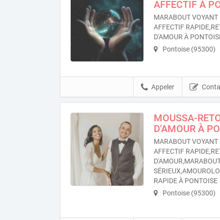
AFFECTIF À P
MARABOUT VOYANT 
AFFECTIF RAPIDE,RE
D'AMOUR À PONTOIS
Pontoise (95300)
Appeler
Conta
MOUSSA-RETOU
D'AMOUR À P
MARABOUT VOYANT 
AFFECTIF RAPIDE,RE
D'AMOUR,MARABOU
SÉRIEUX,AMOUROL
RAPIDE À PONTOISE
Pontoise (95300)