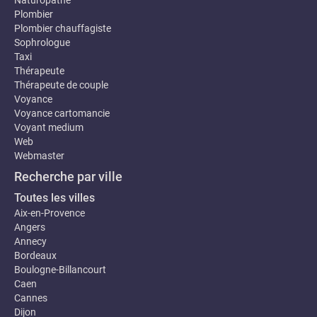
Naturopathe
Plombier
Plombier chauffagiste
Sophrologue
Taxi
Thérapeute
Thérapeute de couple
Voyance
Voyance cartomancie
Voyant medium
Web
Webmaster
Recherche par ville
Toutes les villes
Aix-en-Provence
Angers
Annecy
Bordeaux
Boulogne-Billancourt
Caen
Cannes
Dijon