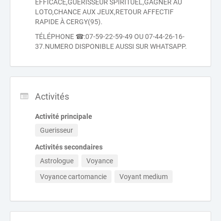
EFFICACE,GUÉRISSEUR SPIRITUEL,GAGNER AU
LOTO,CHANCE AUX JEUX,RETOUR AFFECTIF
RAPIDE À CERGY(95).
TÉLÉPHONE ☎:07-59-22-59-49 OU 07-44-26-16-
37.NUMERO DISPONIBLE AUSSI SUR WHATSAPP.
Activités
Activité principale
Guerisseur
Activités secondaires
Astrologue
Voyance
Voyance cartomancie
Voyant medium