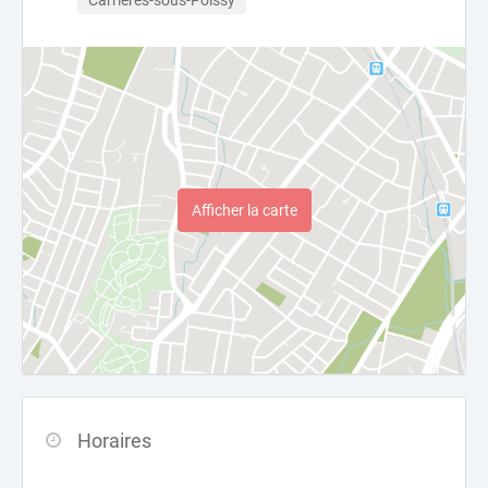
Carrières-sous-Poissy
Afficher la carte
Horaires