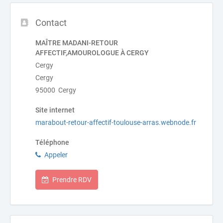
Contact
MAÎTRE MADANI-RETOUR
AFFECTIF,AMOUROLOGUE À CERGY
Cergy
Cergy
95000 Cergy
Site internet
marabout-retour-affectif-toulouse-arras.webnode.fr
Téléphone
Appeler
Prendre RDV