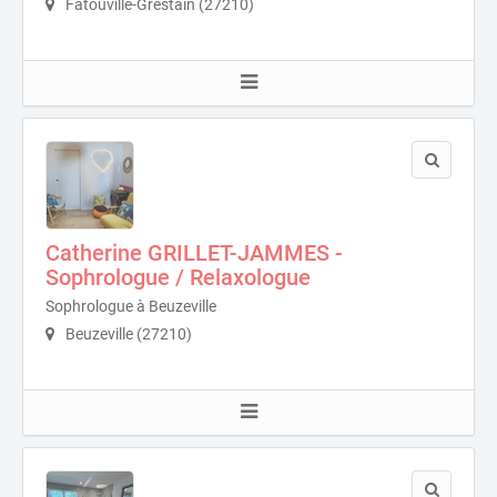
Fatouville-Grestain (27210)
Catherine GRILLET-JAMMES -
Sophrologue / Relaxologue
Sophrologue à Beuzeville
Beuzeville (27210)