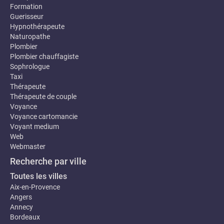
Formation
Guerisseur
Hypnothérapeute
Naturopathe
Plombier
Plombier chauffagiste
Sophrologue
Taxi
Thérapeute
Thérapeute de couple
Voyance
Voyance cartomancie
Voyant medium
Web
Webmaster
Recherche par ville
Toutes les villes
Aix-en-Provence
Angers
Annecy
Bordeaux