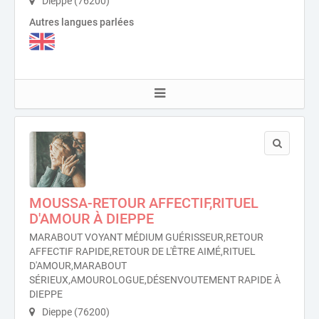
Dieppe (76200)
Autres langues parlées
MOUSSA-RETOUR AFFECTIF,RITUEL
D'AMOUR À DIEPPE
MARABOUT VOYANT MÉDIUM GUÉRISSEUR,RETOUR
AFFECTIF RAPIDE,RETOUR DE L'ÊTRE AIMÉ,RITUEL
D'AMOUR,MARABOUT
SÉRIEUX,AMOUROLOGUE,DÉSENVOUTEMENT RAPIDE À
DIEPPE
Dieppe (76200)