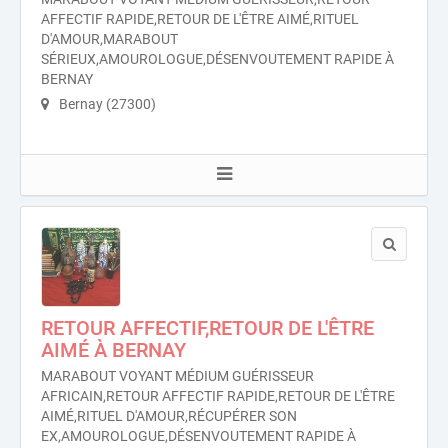
AFFECTIF RAPIDE,RETOUR DE L'ÊTRE AIMÉ,RITUEL
D'AMOUR,MARABOUT
SÉRIEUX,AMOUROLOGUE,DÉSENVOUTEMENT RAPIDE À
BERNAY
Bernay (27300)
RETOUR AFFECTIF,RETOUR DE L'ÊTRE
AIMÉ À BERNAY
MARABOUT VOYANT MÉDIUM GUÉRISSEUR
AFRICAIN,RETOUR AFFECTIF RAPIDE,RETOUR DE L'ÊTRE
AIMÉ,RITUEL D'AMOUR,RÉCUPÉRER SON
EX,AMOUROLOGUE,DÉSENVOUTEMENT RAPIDE À