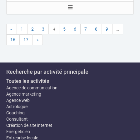
«
1
2
3
4
5
6
7
8
9
…
16
17
»
Recherche par activité principale
Toutes les activités
Agence de communication
Agence marketing
Agence web
Astrologue
Coaching
Consultant
Création de site internet
Energeticien
Entreprise locale