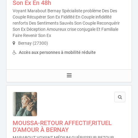
Son Ex En 48h
Voyant Marabout Bernay Spécialiste problème Des Des
Couple Récupérer Son Ex Fidélité En Couple infidélité
renforts Des Sentiments Sauvés Son Couple Reconquérir
Son Ex Déception Amoureux crise conjugale Et Familiale
Faire Revenir Son Ex
Bernay (27300)
Accès aux personnes à mobilité réduite
MOUSSA-RETOUR AFFECTIF,RITUEL
D'AMOUR À BERNAY
MARABOUT VOYANT MÉDIUM GUÉRISSEUR,RETOUR