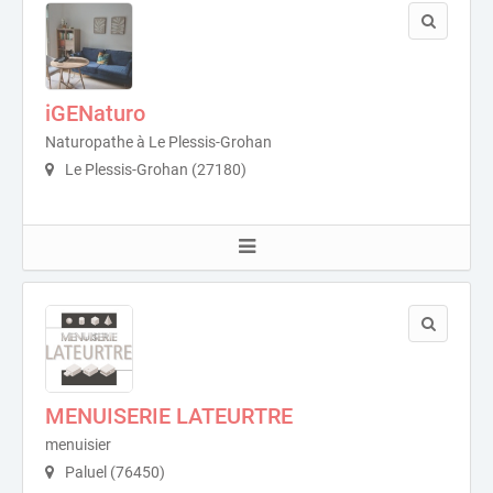
iGENaturo
Naturopathe à Le Plessis-Grohan
Le Plessis-Grohan (27180)
MENUISERIE LATEURTRE
menuisier
Paluel (76450)