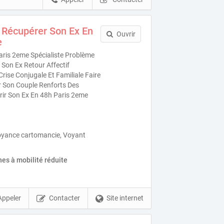
 Récupérer Son Ex En
Ouvrir
e
ris 2eme Spécialiste Problème
Son Ex Retour Affectif
ise Conjugale Et Familiale Faire
r Son Couple Renforts Des
ir Son Ex En 48h Paris 2eme
oyance cartomancie, Voyant
es à mobilité réduite
Appeler
Contacter
Site internet