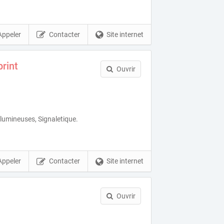
Appeler
Contacter
Site internet
rint
Ouvrir
lumineuses, Signaletique.
Appeler
Contacter
Site internet
Ouvrir