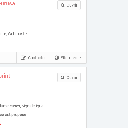
eurusa
Ouvrir
ente, Webmaster.
Contacter
Site internet
rint
Ouvrir
lumineuses, Signaletique.
ice est proposé