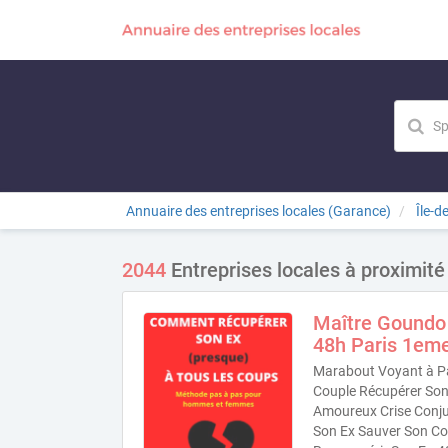
Annuaire des entreprises locales (Garance)
Île-d
2044
Entreprises locales à proximité
Maître Goundo
48h Paris 1em
Marabout Voyant à Pa
Couple Récupérer Son 
Amoureux Crise Conjug
Son Ex Sauver Son Co