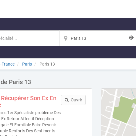
e-France
Paris
Paris 13
 de Paris 13
 Récupérer Son Ex En
Ouvrir
e
ris 1er Spécialiste problème Des
Ex Retour Affectif Déception
ale Et Familiale Faire Revenir
uple Renforts Des Sentiments