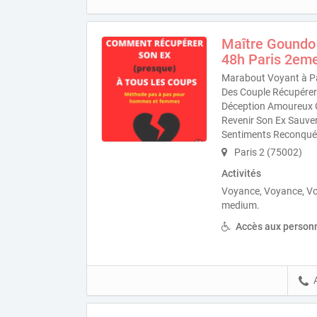
Maître Goundo
48h Paris 2em
Marabout Voyant à Pa
Des Couple Récupérer 
Déception Amoureux Cr
Revenir Son Ex Sauve
Sentiments Reconquér
Paris 2 (75002)
Activités
Voyance, Voyance, V
medium.
Accès aux personn