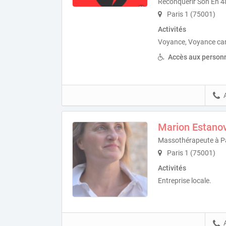
Reconquérir Son En 4
Paris 1 (75001)
Activités
Voyance, Voyance ca
Accès aux personn
Marion Estano
Massothérapeute à P
Paris 1 (75001)
Activités
Entreprise locale.