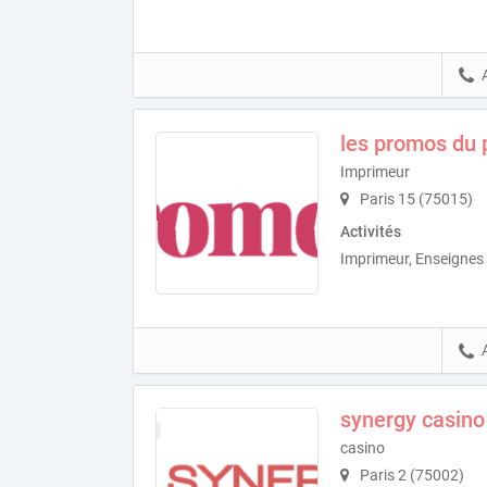
les promos du p
Imprimeur
Paris 15 (75015)
Activités
Imprimeur, Enseignes 
synergy casino
casino
Paris 2 (75002)