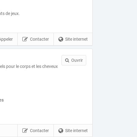
ts de jeux.
Appeler
Contacter
Site internet
Ouvrir
els pour le corps et les cheveux
es
Contacter
Site internet