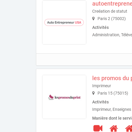
autoentrepren
Creéation de statut
Paris 2 (75002)
Activités
Administration, Télév
les promos du p
Imprimeur
Paris 15 (75015)
Activités
Imprimeur, Enseignes 
Manière dont le serv