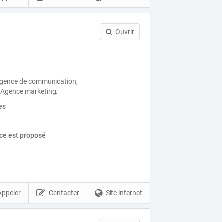
s
Ouvrir
 Agence de communication,
 Agence marketing.
es
ice est proposé
Appeler
Contacter
Site internet