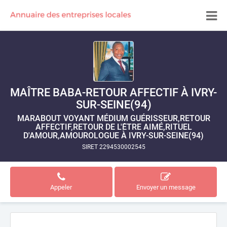
MAÎTRE BABA-RETOUR AFFECTIF À IVRY-
SUR-SEINE(94)
MARABOUT VOYANT MÉDIUM GUÉRISSEUR,RETOUR
AFFECTIF,RETOUR DE L'ÊTRE AIMÉ,RITUEL
D'AMOUR,AMOUROLOGUE À IVRY-SUR-SEINE(94)
SIRET 2294530002545
Appeler
Envoyer un message