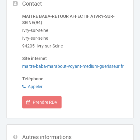
Contact
MAÎTRE BABA-RETOUR AFFECTIF À IVRY-SUR-
SEINE(94)
Ivry-sur-seine
Ivry-sur-seine
94205 Ivry-sur-Seine
Site internet
maitre-baba-marabout-voyant-medium-guerisseur.fr
Téléphone
Appeler
Prendre RDV
Autres informations