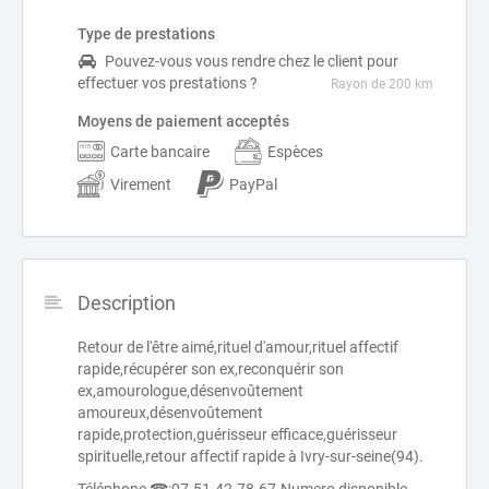
Type de prestations
Pouvez-vous vous rendre chez le client pour
effectuer vos prestations ?
Rayon de 200 km
Moyens de paiement acceptés
Carte bancaire
Espèces
Virement
PayPal
Description
Retour de l'être aimé,rituel d'amour,rituel affectif
rapide,récupérer son ex,reconquérir son
ex,amourologue,désenvoûtement
amoureux,désenvoûtement
rapide,protection,guérisseur efficace,guérisseur
spirituelle,retour affectif rapide à Ivry-sur-seine(94).