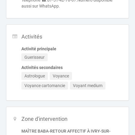
Téléphone ☎:07-51-42-78-67.Numero disponible
aussi sur WhatsApp.
Activités
Activité principale
Guerisseur
Activités secondaires
Astrologue
Voyance
Voyance cartomancie
Voyant medium
Zone d'intervention
MAÎTRE BABA-RETOUR AFFECTIF À IVRY-SUR-