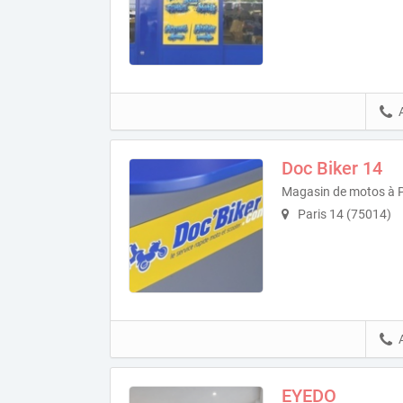
Doc Biker 14
Magasin de motos à P
Paris 14 (75014)
EYEDO