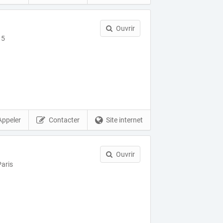
Ouvrir
15
Appeler
Contacter
Site internet
Ouvrir
aris