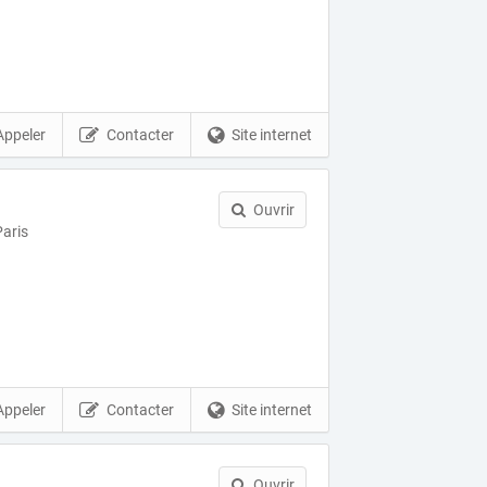
Appeler
Contacter
Site internet
Ouvrir
aris
Appeler
Contacter
Site internet
Ouvrir