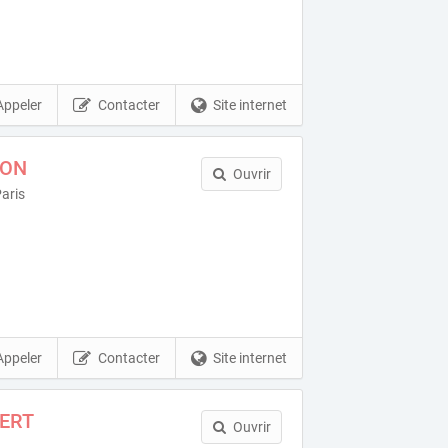
Appeler
Contacter
Site internet
SON
Ouvrir
aris
Appeler
Contacter
Site internet
BERT
Ouvrir