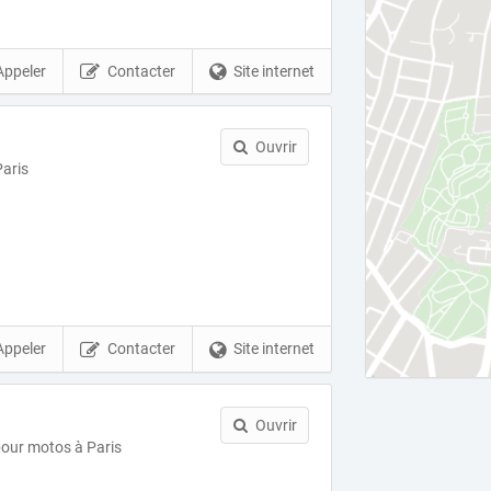
Appeler
Contacter
Site internet
Ouvrir
aris
Appeler
Contacter
Site internet
Ouvrir
 pour motos à Paris