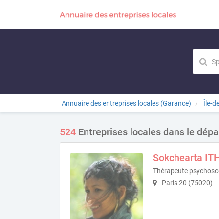
Annuaire des entreprises locales (Garance)
Île-d
524
Entreprises locales dans le dép
Sokchearta IT
Thérapeute psychosoc
Paris 20 (75020)