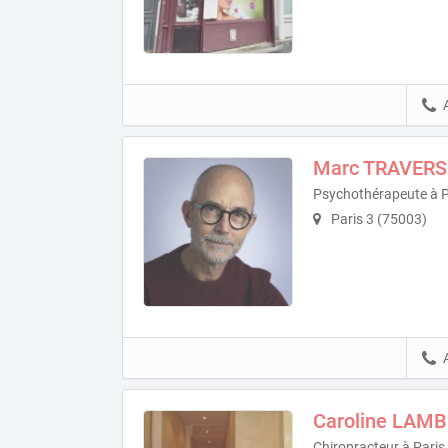
Marc TRAVER
Psychothérapeute à P
Paris 3 (75003)
Caroline LAM
Chiropracteur à Paris