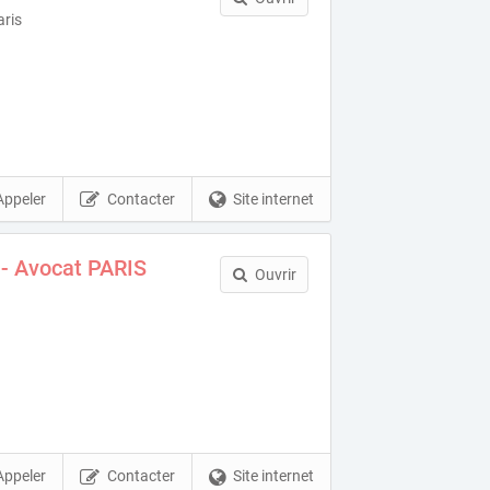
aris
Appeler
Contacter
Site internet
 - Avocat PARIS
Ouvrir
Appeler
Contacter
Site internet