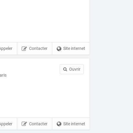
Appeler
Contacter
Site internet
Ouvrir
aris
Appeler
Contacter
Site internet