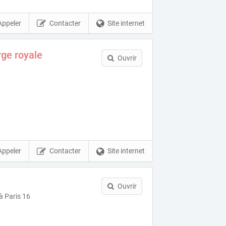
Appeler
Contacter
Site internet
rge royale
Ouvrir
Appeler
Contacter
Site internet
Ouvrir
à Paris 16