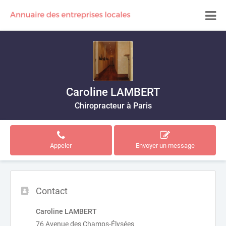
Caroline LAMBERT
Chiropracteur à Paris
Appeler
Envoyer un message
Contact
Caroline LAMBERT
76 Avenue des Champs-Élysées