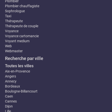
Plombier
Plombier chauffagiste
Sophrologue
Taxi
Thérapeute
Thérapeute de couple
Voyance
Voyance cartomancie
Voyant medium
Web
Webmaster
Recherche par ville
Toutes les villes
Aix-en-Provence
Angers
Annecy
Bordeaux
Boulogne-Billancourt
Caen
Cannes
Dijon
Lille