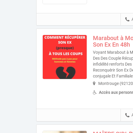
Marabout à Mo
Son Ex En 48h
Voyant Marabout à Mo
Des Des Couple Récupé
infidélité renforts D
Reconquérir Son Ex D
conjugale Et Familiale
Montrouge (92120
Accès aux personn