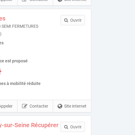
es
Ouvrir
été SEMI FERMETURES
)
es
ice est proposé
es à mobilité réduite
Appeler
Contacter
Site internet
y-sur-Seine Récupérer
Ouvrir