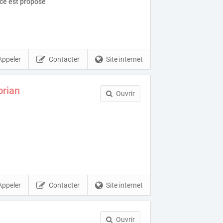
ice est proposé
Appeler
Contacter
Site internet
orian
Ouvrir
Appeler
Contacter
Site internet
Ouvrir