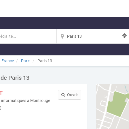
e-France
Paris
Paris 13
 de Paris 13
T
Ouvrir
es informatiques à Montrouge
)