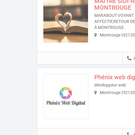
MAÎTRE SIDI-
MONTROUGE
MARABOUT VOYANT 
AFFECTIF,RETOUR DE
À MONTROUGE.
Montrouge (92120
Phénix web dig
développeur web
Montrouge (92120