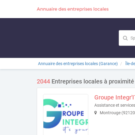
Annuaire des entreprises locales (Garance)
Île-d
2044
Entreprises locales à proximité
Groupe Integr'I
Assistance et servic
Montrouge (92120