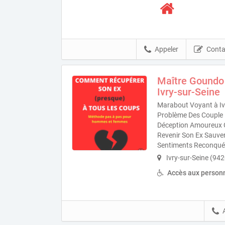
Appeler
Conta
Maître Goundo
Ivry-sur-Seine
Marabout Voyant à Ivr
Problème Des Couple 
Déception Amoureux Cr
Revenir Son Ex Sauve
Sentiments Reconquér
Ivry-sur-Seine (94
Accès aux personn