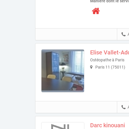
Manière dont le serv
Elise Vallet-Ad
Ostéopathe à Paris
Paris 11 (75011)
Darc kinouani