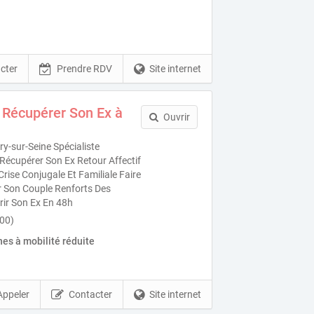
cter
Prendre RDV
Site internet
 Récupérer Son Ex à
Ouvrir
y-sur-Seine Spécialiste
Récupérer Son Ex Retour Affectif
ise Conjugale Et Familiale Faire
r Son Couple Renforts Des
ir Son Ex En 48h
200)
es à mobilité réduite
Appeler
Contacter
Site internet