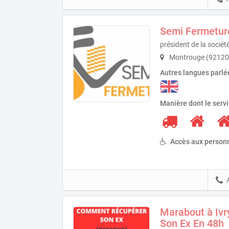
Semi Fermetur
président de la soci
Montrouge (92120
Autres langues parlé
Manière dont le serv
Accès aux personn
Marabout à Ivr
Son Ex En 48h