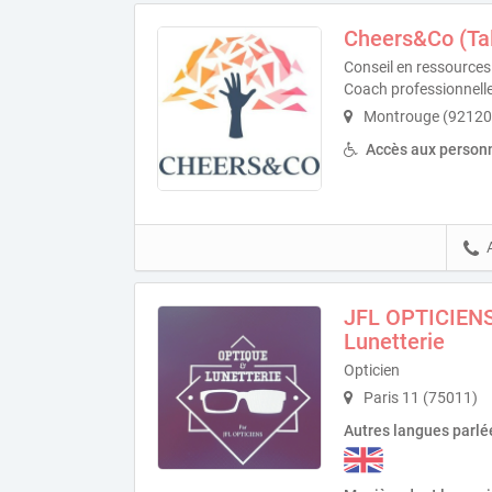
Cheers&Co (Ta
Conseil en ressource
Coach professionnelle 
Montrouge (92120
Accès aux personn
JFL OPTICIENS
Lunetterie
Opticien
Paris 11 (75011)
Autres langues parlé