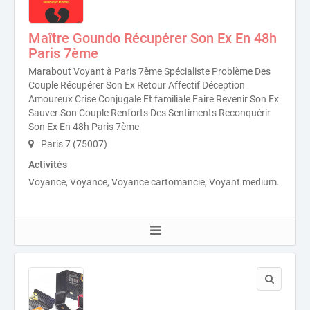
Maître Goundo Récupérer Son Ex En 48h
Paris 7ème
Marabout Voyant à Paris 7ème Spécialiste Problème Des
Couple Récupérer Son Ex Retour Affectif Déception
Amoureux Crise Conjugale Et familiale Faire Revenir Son Ex
Sauver Son Couple Renforts Des Sentiments Reconquérir
Son Ex En 48h Paris 7ème
Paris 7 (75007)
Activités
Voyance, Voyance, Voyance cartomancie, Voyant medium.