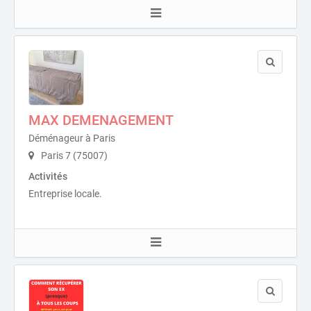
MAX DEMENAGEMENT
Déménageur à Paris
Paris 7 (75007)
Activités
Entreprise locale.