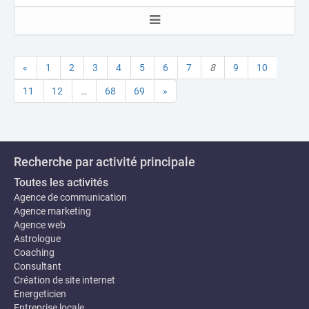
«
1
2
3
4
5
6
7
8
9
10
11
12
…
68
69
»
Recherche par activité principale
Toutes les activités
Agence de communication
Agence marketing
Agence web
Astrologue
Coaching
Consultant
Création de site internet
Energeticien
Entreprise locale