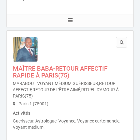
MAÎTRE BABA-RETOUR AFFECTIF
RAPIDE À PARIS(75)
MARABOUT VOYANT MÉDIUM GUÉRISSEUR,RETOUR
AFFECTIF,RETOUR DE L'ÊTRE AIMÉ,RITUEL D'AMOUR À
PARIS(75)
Paris 1 (75001)
Activités
Guerisseur, Astrologue, Voyance, Voyance cartomancie,
Voyant medium.