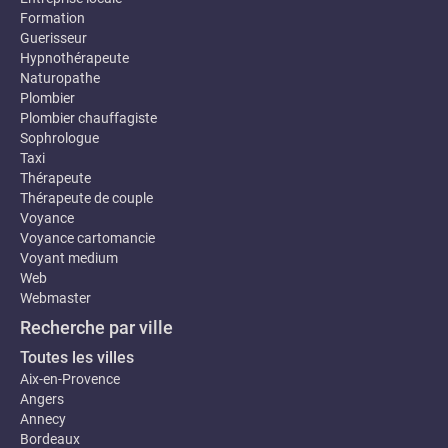
Formation
Guerisseur
Hypnothérapeute
Naturopathe
Plombier
Plombier chauffagiste
Sophrologue
Taxi
Thérapeute
Thérapeute de couple
Voyance
Voyance cartomancie
Voyant medium
Web
Webmaster
Recherche par ville
Toutes les villes
Aix-en-Provence
Angers
Annecy
Bordeaux