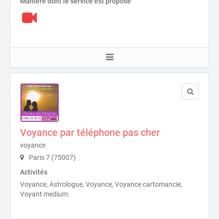
Manière dont le service est proposé
Voyance par téléphone pas cher
voyance
Paris 7 (75007)
Activités
Voyance, Astrologue, Voyance, Voyance cartomancie,
Voyant medium.