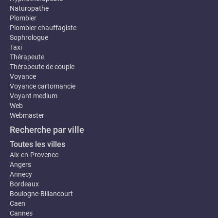
Naturopathe
Plombier
Plombier chauffagiste
Sophrologue
Taxi
Thérapeute
Thérapeute de couple
Voyance
Voyance cartomancie
Voyant medium
Web
Webmaster
Recherche par ville
Toutes les villes
Aix-en-Provence
Angers
Annecy
Bordeaux
Boulogne-Billancourt
Caen
Cannes