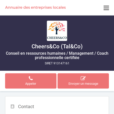
Cheers&Co (Tal&Co)
Conseil en ressources humaines / Management / Coach
professionnelle certifiée
SIRET 913147161
Appeler
Envoyer un message
Contact