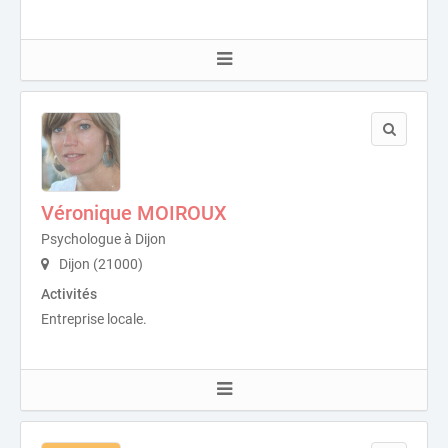
Véronique MOIROUX
Psychologue à Dijon
Dijon (21000)
Activités
Entreprise locale.