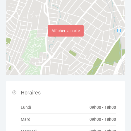
Afficher la carte
Horaires
Lundi
09h00 - 18h00
Mardi
09h00 - 18h00