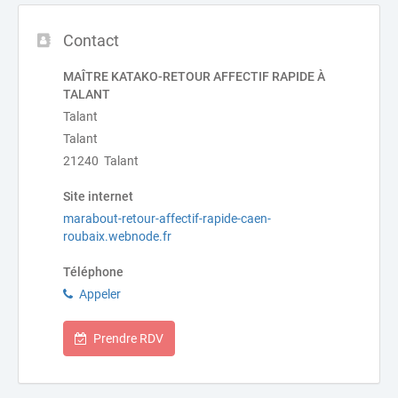
Contact
MAÎTRE KATAKO-RETOUR AFFECTIF RAPIDE À
TALANT
Talant
Talant
21240 Talant
Site internet
marabout-retour-affectif-rapide-caen-
roubaix.webnode.fr
Téléphone
Appeler
Prendre RDV