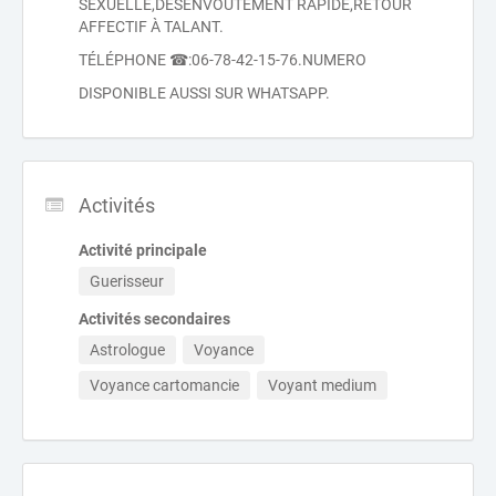
SEXUELLE,DÉSENVOUTEMENT RAPIDE,RETOUR
AFFECTIF À TALANT.
TÉLÉPHONE ☎:06-78-42-15-76.NUMERO
DISPONIBLE AUSSI SUR WHATSAPP.
Activités
Activité principale
Guerisseur
Activités secondaires
Astrologue
Voyance
Voyance cartomancie
Voyant medium