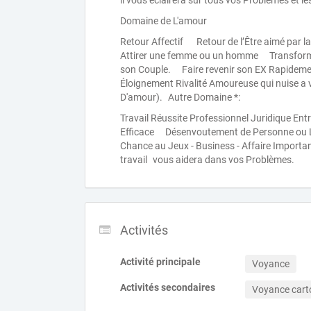
il vous éclairera sur tous vos Problèmes et l
Domaine de L'amour
Retour Affectif Retour de l’Être aimé par 
Attirer une femme ou un homme Transforme
son Couple. Faire revenir son EX Rapidem
Éloignement Rivalité Amoureuse qui nuise 
D'amour). Autre Domaine *:
Travail Réussite Professionnel Juridique E
Efficace Désenvoutement de Personne ou 
Chance au Jeux - Business - Affaire Importa
travail vous aidera dans vos Problèmes.
Activités
Activité principale
Voyance
Activités secondaires
Voyance car