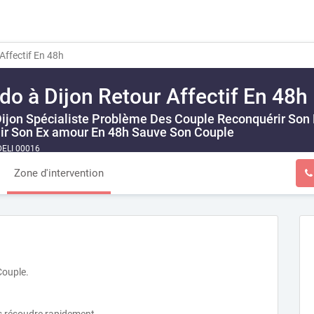
Affectif En 48h
o à Dijon Retour Affectif En 48h
ijon Spécialiste Problème Des Couple Reconquérir Son 
enir Son Ex amour En 48h Sauve Son Couple
ELI 00016
Zone d'intervention
Couple.