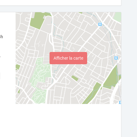
8h
Afficher la carte