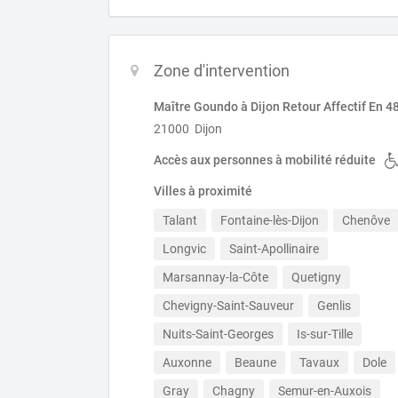
Zone d'intervention
Maître Goundo à Dijon Retour Affectif En 4
21000 Dijon
Accès aux personnes à mobilité réduite
Villes à proximité
Talant
Fontaine-lès-Dijon
Chenôve
Longvic
Saint-Apollinaire
Marsannay-la-Côte
Quetigny
Chevigny-Saint-Sauveur
Genlis
Nuits-Saint-Georges
Is-sur-Tille
Auxonne
Beaune
Tavaux
Dole
Gray
Chagny
Semur-en-Auxois