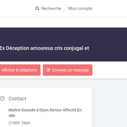
Recherche
Mon compte
Ex Déception amoureux cris conjugal et
Afficher le téléphone
Envoyer un message
Contact
Maître Goundo à Dijon Retour Affectif En
48h
21000 Dijon