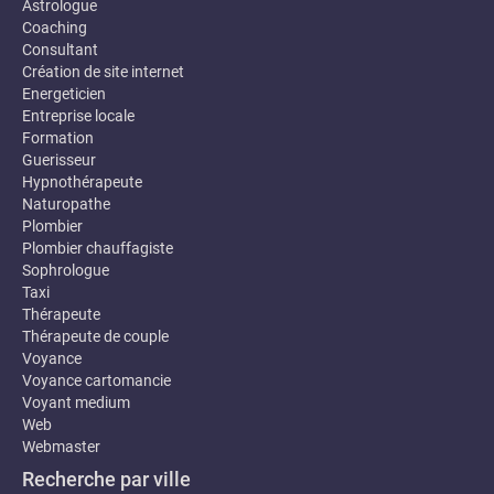
Astrologue
Coaching
Consultant
Création de site internet
Energeticien
Entreprise locale
Formation
Guerisseur
Hypnothérapeute
Naturopathe
Plombier
Plombier chauffagiste
Sophrologue
Taxi
Thérapeute
Thérapeute de couple
Voyance
Voyance cartomancie
Voyant medium
Web
Webmaster
Recherche par ville