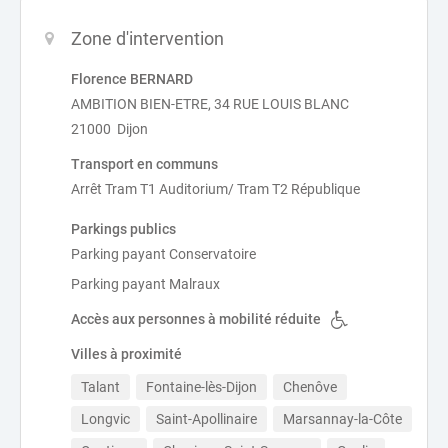
Zone d'intervention
Florence BERNARD
AMBITION BIEN-ETRE, 34 RUE LOUIS BLANC
21000 Dijon
Transport en communs
Arrêt Tram T1 Auditorium/ Tram T2 République
Parkings publics
Parking payant Conservatoire
Parking payant Malraux
Accès aux personnes à mobilité réduite
Villes à proximité
Talant
Fontaine-lès-Dijon
Chenôve
Longvic
Saint-Apollinaire
Marsannay-la-Côte