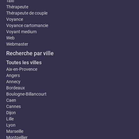
Taxi
Thérapeute
Thérapeute de couple
Voyance
Voyance cartomancie
Voyant medium
Web
Webmaster
Recherche par ville
Toutes les villes
Aix-en-Provence
Angers
Annecy
Bordeaux
Boulogne-Billancourt
Caen
Cannes
Dijon
Lille
Lyon
Marseille
Montpellier