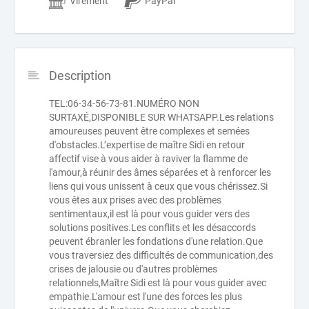
Virement
PayPal
Description
TEL:06-34-56-73-81.NUMÉRO NON
SURTAXÉ,DISPONIBLE SUR WHATSAPP.Les relations
amoureuses peuvent être complexes et semées
d'obstacles.L’expertise de maître Sidi en retour
affectif vise à vous aider à raviver la flamme de
l'amour,à réunir des âmes séparées et à renforcer les
liens qui vous unissent à ceux que vous chérissez.Si
vous êtes aux prises avec des problèmes
sentimentaux,il est là pour vous guider vers des
solutions positives.Les conflits et les désaccords
peuvent ébranler les fondations d'une relation.Que
vous traversiez des difficultés de communication,des
crises de jalousie ou d'autres problèmes
relationnels,Maître Sidi est là pour vous guider avec
empathie.L'amour est l'une des forces les plus