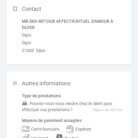
Contact
MR SIDI-RETOUR AFFECTIF,RITUEL D'AMOUR À
DIJON
Dijon
Dijon
21000 Dijon
Autres informations
Type de prestations
Pouvez-vous vous rendre chez le client pour
effectuer vos prestations ?
Rayon de 400 km
Moyens de paiement acceptés
Carte bancaire
Espèces