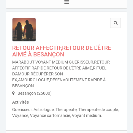
RETOUR AFFECTIF,RETOUR DE L'ÊTRE
AIMÉ À BESANÇON
MARABOUT VOYANT MÉDIUM GUÉRISSEUR,RETOUR
AFFECTIF RAPIDE,RETOUR DE L'ÊTRE AIMÉ,RITUEL
D'AMOUR,RÉCUPÉRER SON
EX,AMOUROLOGUE,DÉSENVOUTEMENT RAPIDE À
BESANÇON
Besançon (25000)
Activités
Guerisseur, Astrologue, Thérapeute, Thérapeute de couple,
Voyance, Voyance cartomancie, Voyant medium.