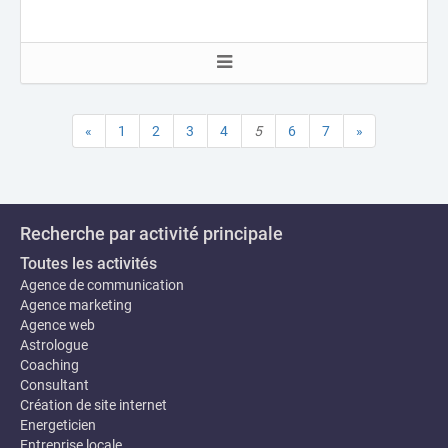
«
1
2
3
4
5
6
7
»
Recherche par activité principale
Toutes les activités
Agence de communication
Agence marketing
Agence web
Astrologue
Coaching
Consultant
Création de site internet
Energeticien
Entreprise locale