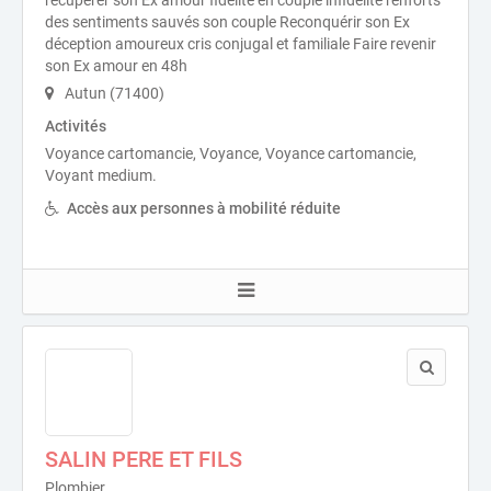
récupérer son Ex amour fidélité en couple infidélité renforts
des sentiments sauvés son couple Reconquérir son Ex
déception amoureux cris conjugal et familiale Faire revenir
son Ex amour en 48h
Autun (71400)
Activités
Voyance cartomancie, Voyance, Voyance cartomancie,
Voyant medium.
Accès aux personnes à mobilité réduite
SALIN PERE ET FILS
Plombier