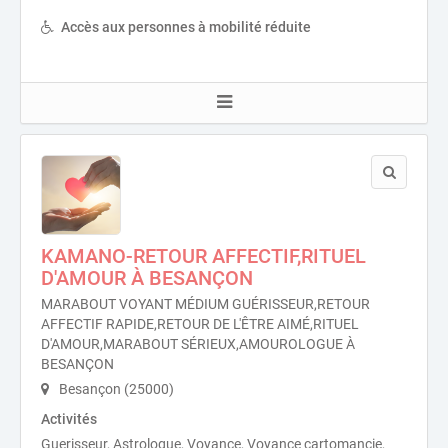
Accès aux personnes à mobilité réduite
KAMANO-RETOUR AFFECTIF,RITUEL
D'AMOUR À BESANÇON
MARABOUT VOYANT MÉDIUM GUÉRISSEUR,RETOUR
AFFECTIF RAPIDE,RETOUR DE L'ÊTRE AIMÉ,RITUEL
D'AMOUR,MARABOUT SÉRIEUX,AMOUROLOGUE À
BESANÇON
Besançon (25000)
Activités
Guerisseur, Astrologue, Voyance, Voyance cartomancie,