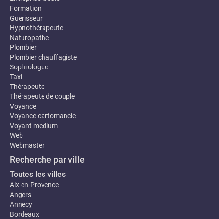
Formation
Guerisseur
Hypnothérapeute
Naturopathe
Plombier
Plombier chauffagiste
Sophrologue
Taxi
Thérapeute
Thérapeute de couple
Voyance
Voyance cartomancie
Voyant medium
Web
Webmaster
Recherche par ville
Toutes les villes
Aix-en-Provence
Angers
Annecy
Bordeaux