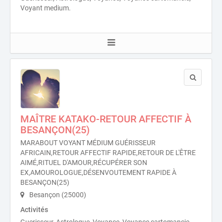
Voyant medium.
MAÎTRE KATAKO-RETOUR AFFECTIF À
BESANÇON(25)
MARABOUT VOYANT MÉDIUM GUÉRISSEUR
AFRICAIN,RETOUR AFFECTIF RAPIDE,RETOUR DE L'ÊTRE
AIMÉ,RITUEL D'AMOUR,RÉCUPÉRER SON
EX,AMOUROLOGUE,DÉSENVOUTEMENT RAPIDE À
BESANÇON(25)
Besançon (25000)
Activités
Guerisseur, Astrologue, Voyance, Voyance cartomancie,