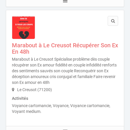
Marabout à Le Creusot Récupérer Son Ex
En 48h
Marabout à Le Creusot Spécialise problème dès couple
récupérer son Ex amour fidélité en couple infidélité renforts
des sentiments sauvés son couple Reconquérir son Ex
déception amoureux cris conjugal et familiale Faire revenir
son Ex amour en 48h
Le Creusot (71200)
Activités
Voyance cartomancie, Voyance, Voyance cartomancie,
Voyant medium.