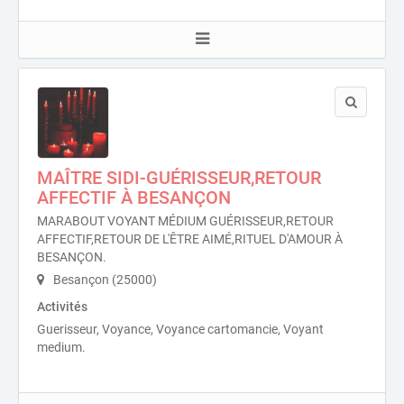
MAÎTRE SIDI-GUÉRISSEUR,RETOUR
AFFECTIF À BESANÇON
MARABOUT VOYANT MÉDIUM GUÉRISSEUR,RETOUR
AFFECTIF,RETOUR DE L'ÊTRE AIMÉ,RITUEL D'AMOUR À
BESANÇON.
Besançon (25000)
Activités
Guerisseur, Voyance, Voyance cartomancie, Voyant
medium.