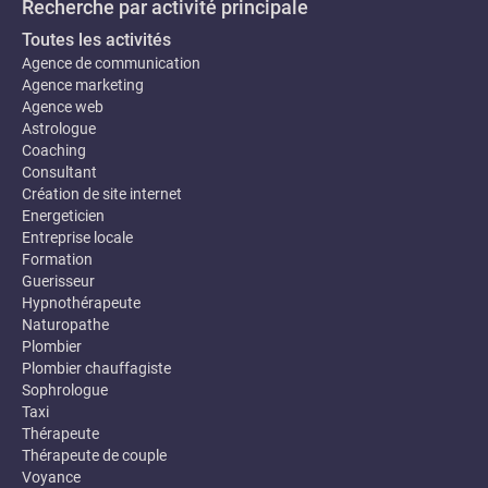
Recherche par activité principale
Toutes les activités
Agence de communication
Agence marketing
Agence web
Astrologue
Coaching
Consultant
Création de site internet
Energeticien
Entreprise locale
Formation
Guerisseur
Hypnothérapeute
Naturopathe
Plombier
Plombier chauffagiste
Sophrologue
Taxi
Thérapeute
Thérapeute de couple
Voyance