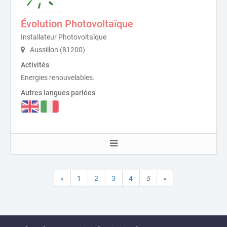
Évolution Photovoltaïque
Installateur Photovoltaïque
Aussillon (81200)
Activités
Energies renouvelables.
Autres langues parlées
«
1
2
3
4
5
»