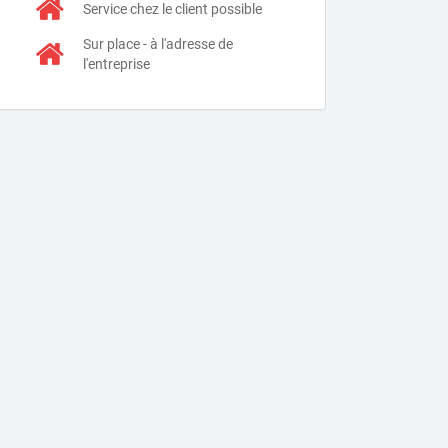
Service chez le client possible
Sur place - à l'adresse de
l'entreprise