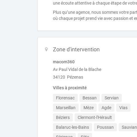
une écoute attentive à chaque étape de vot
Plus qu’une agence, nous sommes votre parten
où chaque projet prend vie avec passion et
Zone d'intervention
macom360
Av Paul Vidal de la Blache
34120 Pézenas
Villes à proximité
Florensac
Bessan
Servian
Marseillan
Mèze
Agde
Vias
Béziers
Clermont-l'Hérault
Balaruc-les-Bains
Poussan
Sauvian