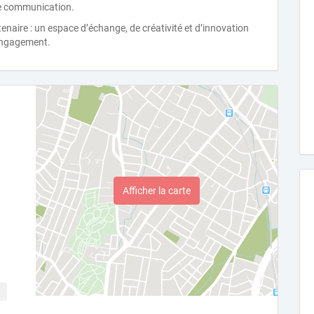
re communication.
aire : un espace d’échange, de créativité et d’innovation
 engagement.
Afficher la carte