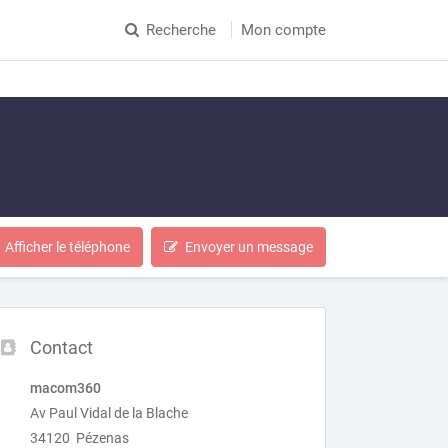
Recherche
Mon compte
Afficher le téléphone
Envoyer un message
Contact
macom360
Av Paul Vidal de la Blache
34120 Pézenas