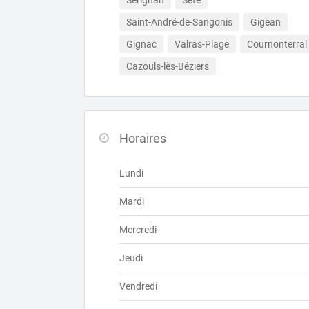
Sérignan
Sète
Saint-André-de-Sangonis
Gigean
Gignac
Valras-Plage
Cournonterral
Cazouls-lès-Béziers
Horaires
Lundi
Mardi
Mercredi
Jeudi
Vendredi