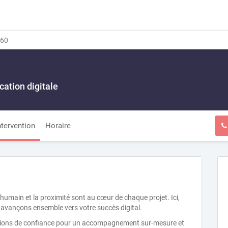
60
ation digitale
ntervention
Horaire
main et la proximité sont au cœur de chaque projet. Ici,
 avançons ensemble vers votre succès digital.
lations de confiance pour un accompagnement sur-mesure et