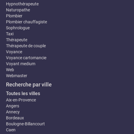
Hypnothérapeute
Naturopathe
Plombier
Plombier chauffagiste
Sophrologue
Taxi
Thérapeute
Thérapeute de couple
Voyance
Voyance cartomancie
Voyant medium
Web
Webmaster
Recherche par ville
Toutes les villes
Aix-en-Provence
Angers
Annecy
Bordeaux
Boulogne-Billancourt
Caen