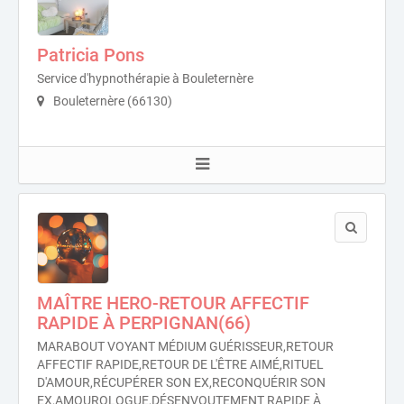
Patricia Pons
Service d'hypnothérapie à Bouleternère
Bouleternère (66130)
MAÎTRE HERO-RETOUR AFFECTIF
RAPIDE À PERPIGNAN(66)
MARABOUT VOYANT MÉDIUM GUÉRISSEUR,RETOUR
AFFECTIF RAPIDE,RETOUR DE L'ÊTRE AIMÉ,RITUEL
D'AMOUR,RÉCUPÉRER SON EX,RECONQUÉRIR SON
EX,AMOUROLOGUE,DÉSENVOUTEMENT RAPIDE À