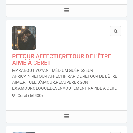
RETOUR AFFECTIF,RETOUR DE L'ÊTRE
AIMÉ À CÉRET
MARABOUT VOYANT MÉDIUM GUÉRISSEUR
AFRICAIN,RETOUR AFFECTIF RAPIDE,RETOUR DE L'ÊTRE
AIMÉ,RITUEL D'AMOUR,RÉCUPÉRER SON
EX,AMOUROLOGUE,DÉSENVOUTEMENT RAPIDE À CÉRET
Céret (66400)