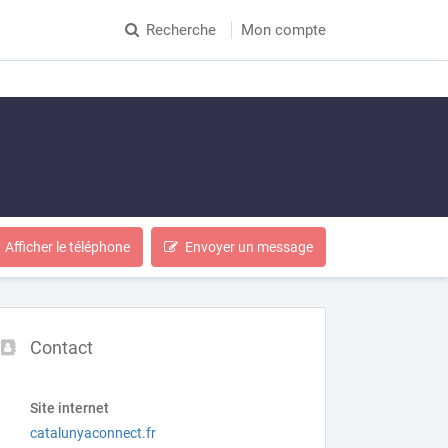
Recherche
Mon compte
Afficher le téléphone
Envoyer un message
Contact
Site internet
catalunyaconnect.fr