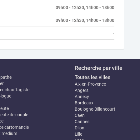
09h00 - 12h30, 14h00 - 18h00
09h00 - 12h30, 14h00 - 18h00
-
Recherche par ville
Toutes les villes
opathe
er
Aix-en-Provence
er chauffagiste
Angers
logue
Annecy
Bordeaux
eute
Boulogne-Billancourt
eute de couple
Caen
ce
Cannes
e cartomancie
Dijon
t medium
Lille