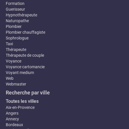
Formation
Guerisseur
Hypnothérapeute
Naturopathe
Plombier
Plombier chauffagiste
Sophrologue
Taxi
Thérapeute
Thérapeute de couple
Voyance
Voyance cartomancie
Voyant medium
Web
Webmaster
Recherche par ville
Toutes les villes
Aix-en-Provence
Angers
Annecy
Bordeaux