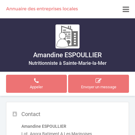
Amandine ESPOULLIER
Nutritionniste à Sainte-Marie-la-Mer
Appeler
Envoyer un message
Contact
Amandine ESPOULLIER
Lot. Agora Batiment A Les Marinoises