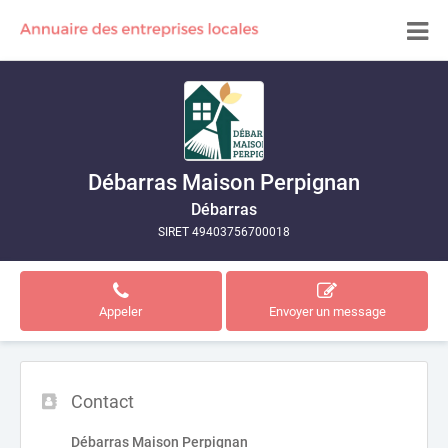
Débarras Maison Perpignan
Débarras
SIRET 49403756700018
Appeler
Envoyer un message
Contact
Débarras Maison Perpignan