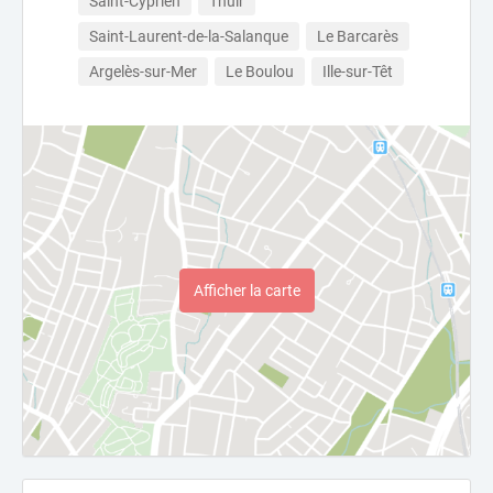
Saint-Cyprien
Thuir
Saint-Laurent-de-la-Salanque
Le Barcarès
Argelès-sur-Mer
Le Boulou
Ille-sur-Têt
Afficher la carte