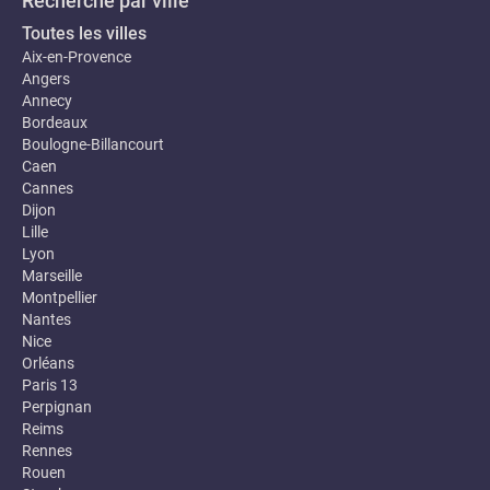
Recherche par ville
Toutes les villes
Aix-en-Provence
Angers
Annecy
Bordeaux
Boulogne-Billancourt
Caen
Cannes
Dijon
Lille
Lyon
Marseille
Montpellier
Nantes
Nice
Orléans
Paris 13
Perpignan
Reims
Rennes
Rouen