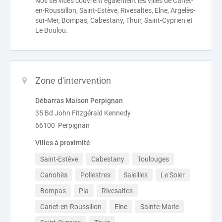
Nos services couvrent également les villes de Canet-
en-Roussillon, Saint-Estève, Rivesaltes, Elne, Argelès-
sur-Mer, Bompas, Cabestany, Thuir, Saint-Cyprien et
Le Boulou.
Zone d'intervention
Débarras Maison Perpignan
35 Bd John Fitzgérald Kennedy
66100 Perpignan
Villes à proximité
Saint-Estève
Cabestany
Toulouges
Canohès
Pollestres
Saleilles
Le Soler
Bompas
Pia
Rivesaltes
Canet-en-Roussillon
Elne
Sainte-Marie