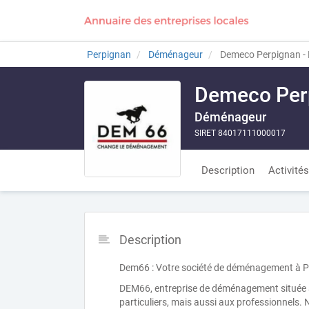
Perpignan
Déménageur
Demeco Perpignan -
Demeco Per
Déménageur
SIRET 84017111000017
Description
Activités
Description
Dem66 : Votre société de déménagement à 
DEM66, entreprise de déménagement située à
particuliers, mais aussi aux professionnels.