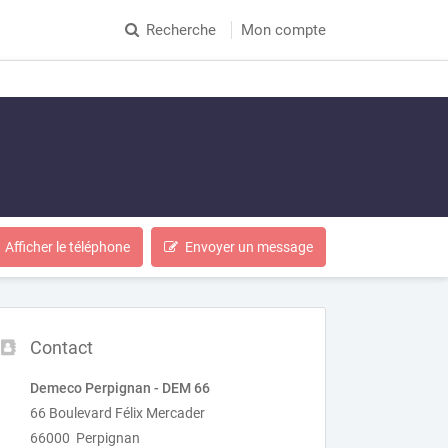
Recherche
Mon compte
Afficher le téléphone
Envoyer un message
Contact
Demeco Perpignan - DEM 66
66 Boulevard Félix Mercader
66000 Perpignan