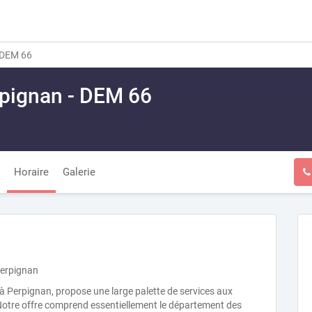
 DEM 66
pignan - DEM 66
Horaire
Galerie
Perpignan
 Perpignan, propose une large palette de services aux
 Notre offre comprend essentiellement le département des