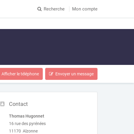
Recherche
Mon compte
Afficher le téléphone
Envoyer un message
Contact
Thomas Hugonnet
16 rue des pyrénées
11170 Alzonne