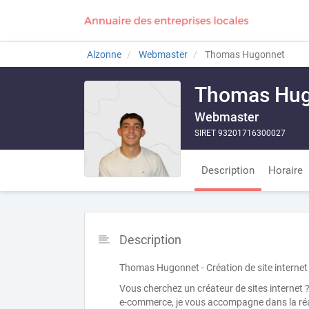
Alzonne
Webmaster
Thomas Hugonnet
Thomas Hug
Webmaster
SIRET 93201716300027
Description
Horaire
Description
Thomas Hugonnet - Création de site internet
Vous cherchez un créateur de sites internet ?
e-commerce, je vous accompagne dans la réalis