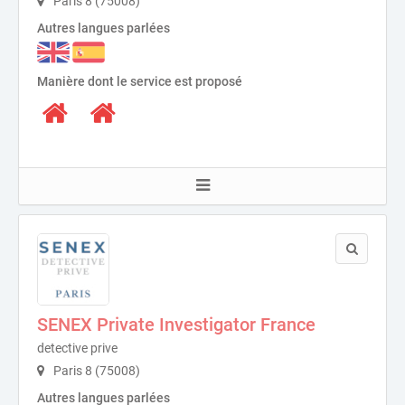
Paris 8 (75008)
Autres langues parlées
Manière dont le service est proposé
SENEX Private Investigator France
detective prive
Paris 8 (75008)
Autres langues parlées