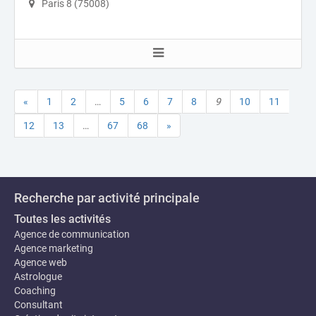
Paris 8 (75008)
«
1
2
…
5
6
7
8
9
10
11
12
13
…
67
68
»
Recherche par activité principale
Toutes les activités
Agence de communication
Agence marketing
Agence web
Astrologue
Coaching
Consultant