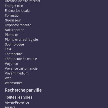
Création de site internet
Energeticien
Entreprise locale
Formation
Guerisseur
Hypnothérapeute
Naturopathe
Plombier
Plombier chauffagiste
Sophrologue
Taxi
Thérapeute
Thérapeute de couple
Voyance
Voyance cartomancie
Voyant medium
Web
Webmaster
Recherche par ville
Toutes les villes
Aix-en-Provence
Angers