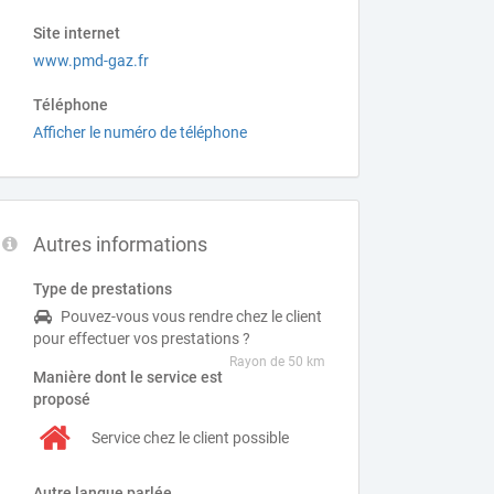
Site internet
www.pmd-gaz.fr
Téléphone
Afficher le numéro de téléphone
Autres informations
Type de prestations
Pouvez-vous vous rendre chez le client
pour effectuer vos prestations ?
Rayon de 50 km
Manière dont le service est
proposé
Service chez le client possible
Autre langue parlée