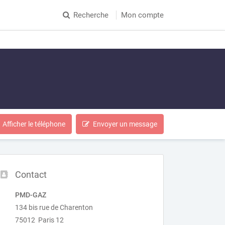
Recherche
Mon compte
Afficher le téléphone
Envoyer un message
Contact
PMD-GAZ
134 bis rue de Charenton
75012 Paris 12