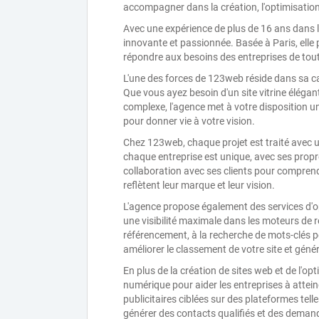
accompagner dans la création, l'optimisation
Avec une expérience de plus de 16 ans dans
innovante et passionnée. Basée à Paris, el
répondre aux besoins des entreprises de toute
L'une des forces de 123web réside dans sa ca
Que vous ayez besoin d'un site vitrine éléga
complexe, l'agence met à votre disposition 
pour donner vie à votre vision.
Chez 123web, chaque projet est traité avec
chaque entreprise est unique, avec ses propres 
collaboration avec ses clients pour comprend
reflètent leur marque et leur vision.
L'agence propose également des services d'o
une visibilité maximale dans les moteurs de
référencement, à la recherche de mots-clés p
améliorer le classement de votre site et génére
En plus de la création de sites web et de l'
numérique pour aider les entreprises à attei
publicitaires ciblées sur des plateformes te
générer des contacts qualifiés et des demand