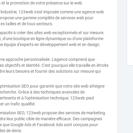
 et la promotion de votre présence sur le web.
 l'industrie, 123web s'est imposée comme une agence web
le propose une gamme complète de services web pour
s tailles et de tous secteurs.
pacité à créer des sites web exceptionnels et sur mesure.
nt, d'une boutique en ligne dynamique ou d'une plateforme
une équipe d'experts en développement web et en design
 une approche personnalisée. L'agence comprend que
objectifs et identité. C'est pourquoi elle travaille en étroite
re leurs besoins et fournir des solutions sur mesure qui
ptimisation SEO pour garantir que votre site web atteigne
 recherche. Grâce à des techniques avancées de
ertinents et à l'optimisation technique, 123web peut
r un trafic qualifié.
optimisation SEO, 123web propose des services de marketing
ndre leur public cible de manière efficace. Des campagnes
lles que Google Ads et Facebook Ads sont conçues pour
es de devis.