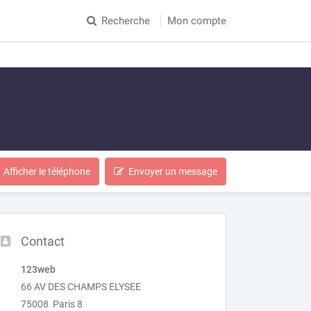
Recherche
Mon compte
Afficher le téléphone
Envoyer un message
Contact
123web
66 AV DES CHAMPS ELYSEE
75008 Paris 8