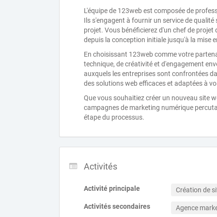
L'équipe de 123web est composée de professi
Ils s'engagent à fournir un service de qualité
projet. Vous bénéficierez d'un chef de proje
depuis la conception initiale jusqu'à la mise en
En choisissant 123web comme votre partenai
technique, de créativité et d'engagement env
auxquels les entreprises sont confrontées da
des solutions web efficaces et adaptées à vo
Que vous souhaitiez créer un nouveau site we
campagnes de marketing numérique percuta
étape du processus.
Activités
Activité principale
Création de si
Activités secondaires
Agence marke