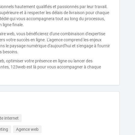
onnels hautement qualifiés et passionnés par leur travail.
 supérieure et à respecter les délais de livraison pour chaque
t dédié qui vous accompagnera tout au long du processus,
 ligne finale.
re web, vous bénéficierez d'une combinaison d'expertise
ers votre succès en ligne. L'agence comprend les enjeux
ns le paysage numérique d'aujourd'hui et s'engage à fournir
s besoins.
b, optimiser votre présence en ligne ou lancer des
ntes, 123web est là pour vous accompagner à chaque
te internet
ting
Agence web