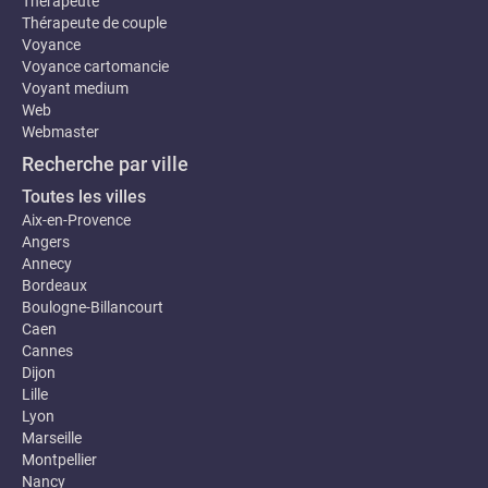
Thérapeute
Thérapeute de couple
Voyance
Voyance cartomancie
Voyant medium
Web
Webmaster
Recherche par ville
Toutes les villes
Aix-en-Provence
Angers
Annecy
Bordeaux
Boulogne-Billancourt
Caen
Cannes
Dijon
Lille
Lyon
Marseille
Montpellier
Nancy