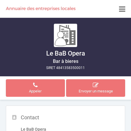
Le BaB Opera
Bar à bieres
SIRET 48413583500011
Appeler
Envoyer un message
Contact
Le BaB Opera