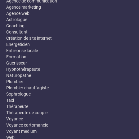
Agence de communication
Agence marketing
Agence web
Astrologue
Coaching
Consultant
Création de site internet
Energeticien
Entreprise locale
Formation
Guerisseur
Hypnothérapeute
Naturopathe
Plombier
Plombier chauffagiste
Sophrologue
Taxi
Thérapeute
Thérapeute de couple
Voyance
Voyance cartomancie
Voyant medium
Web