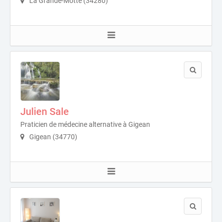
La Grande-Motte (34280)
Julien Sale
Praticien de médecine alternative à Gigean
Gigean (34770)