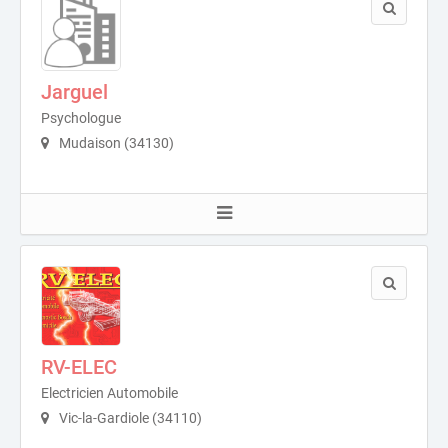
Jarguel
Psychologue
Mudaison (34130)
RV-ELEC
Electricien Automobile
Vic-la-Gardiole (34110)