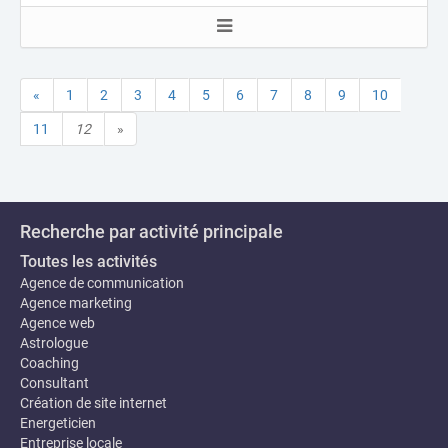
«
1
2
3
4
5
6
7
8
9
10
11
12
»
Recherche par activité principale
Toutes les activités
Agence de communication
Agence marketing
Agence web
Astrologue
Coaching
Consultant
Création de site internet
Energeticien
Entreprise locale