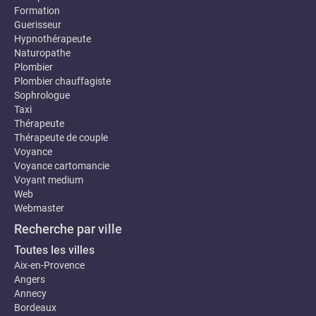
Formation
Guerisseur
Hypnothérapeute
Naturopathe
Plombier
Plombier chauffagiste
Sophrologue
Taxi
Thérapeute
Thérapeute de couple
Voyance
Voyance cartomancie
Voyant medium
Web
Webmaster
Recherche par ville
Toutes les villes
Aix-en-Provence
Angers
Annecy
Bordeaux