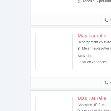
Accès aux personn
Mas Lauralie
Hébergement en suite 
Méjannes-lès-Alès
Activités
Location vacances.
Mas Lauralie
Chambres d'hôtes
Méjannes-lès-Alès