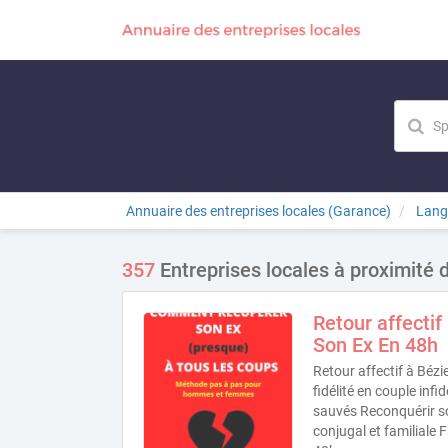
Annuaire des entreprises locales (Garance)
Lang
357
Entreprises locales à proximité 
Retour affectif
Son Ex En 48h
Retour affectif à Béz
fidélité en couple infi
sauvés Reconquérir s
conjugal et familiale 