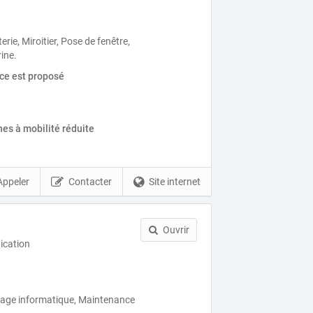
terie, Miroitier, Pose de fenêtre,
rine.
ice est proposé
es à mobilité réduite
Appeler
Contacter
Site internet
Ouvrir
ication
age informatique, Maintenance