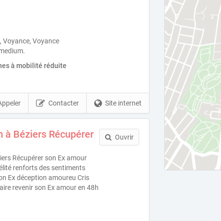
, Voyance, Voyance
 medium.
es à mobilité réduite
Appeler
Contacter
Site internet
 à Béziers Récupérer
Ouvrir
iers Récupérer son Ex amour
délité renforts des sentiments
on Ex déception amoureu Cris
Faire revenir son Ex amour en 48h