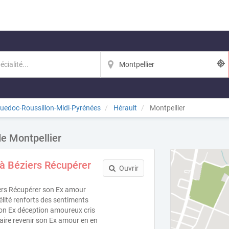
uedoc-Roussillon-Midi-Pyrénées
Hérault
Montpellier
de Montpellier
 à Béziers Récupérer
Ouvrir
iers Récupérer son Ex amour
délité renforts des sentiments
on Ex déception amoureux cris
Faire revenir son Ex amour en en