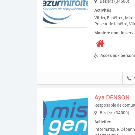
Béziers (34500)
Activités
Vitrier, Fenêtres, Miroi
Poseur de fenêtre, Vit
Manière dont le serv
Accès aux personn
Aya DENSON
Resposable de comun
Béziers (34500)
Activités
Informatique, Dépann