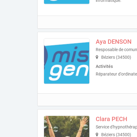
informatique.
Aya DENSON
Resposable de comun
Béziers (34500)
Activités
Réparateur d'ordinate
Clara PECH
Service d'hypnothérap
Béziers (34500)