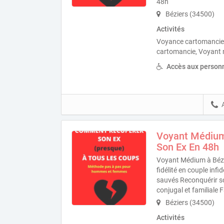
48h
Béziers (34500)
Activités
Voyance cartomancie
cartomancie, Voyant
Accès aux personn
Voyant Médium
Son Ex En 48h
Voyant Médium à Béz
fidélité en couple infi
sauvés Reconquérir s
conjugal et familiale 
Béziers (34500)
Activités