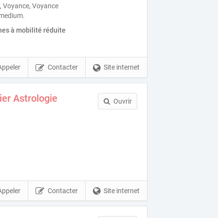
, Voyance, Voyance
 medium.
es à mobilité réduite
Appeler
Contacter
Site internet
er Astrologie
Ouvrir
Appeler
Contacter
Site internet