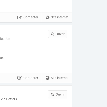
Contacter
Site internet
Ouvrir
ication
ur.
Contacter
Site internet
Ouvrir
ie à Béziers