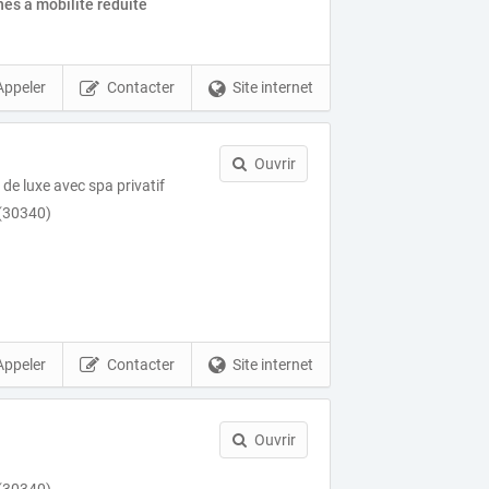
es à mobilité réduite
Appeler
Contacter
Site internet
Ouvrir
de luxe avec spa privatif
 (30340)
Appeler
Contacter
Site internet
Ouvrir
 (30340)