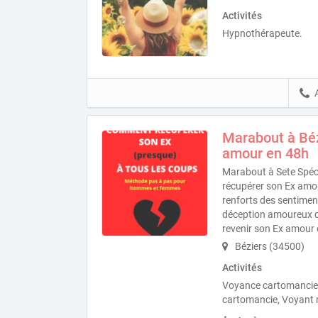
Activités
Hypnothérapeute.
Marabout à Béz
amour en 48h
Marabout à Sete Spéc
récupérer son Ex amour
renforts des sentime
déception amoureux cri
revenir son Ex amour
Béziers (34500)
Activités
Voyance cartomancie
cartomancie, Voyant