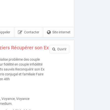
Appeler
Contacter
Site internet
iers Récupérer son Ex
Ouvrir
ialise problème des couple
 fidélité en couple infidélité
nts sauvés Reconquérir son Ex
s conjugal et familiale Faire
 en 48h
, Voyance, Voyance
 medium.