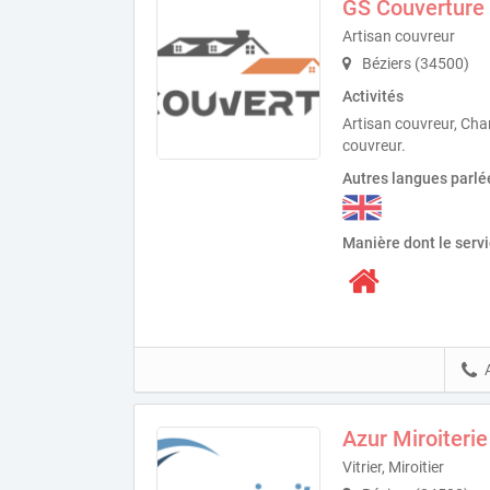
GS Couverture
Artisan couvreur
Béziers (34500)
Activités
Artisan couvreur, Cha
couvreur.
Autres langues parlé
Manière dont le serv
Azur Miroiterie
Vitrier, Miroitier