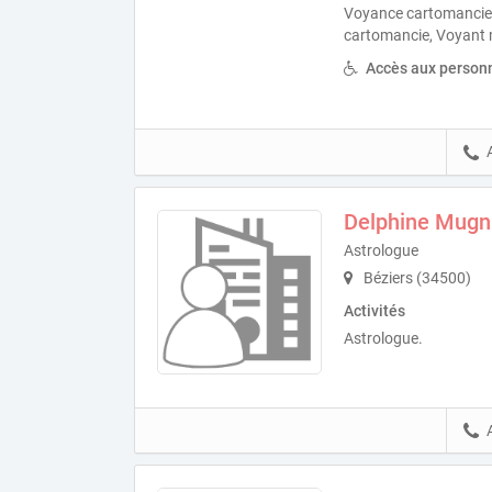
Voyance cartomancie
cartomancie, Voyant
Accès aux personn
Delphine Mugni
Astrologue
Béziers (34500)
Activités
Astrologue.