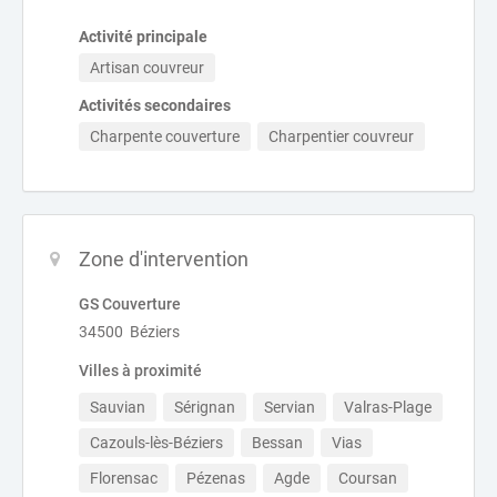
Activité principale
Artisan couvreur
Activités secondaires
Charpente couverture
Charpentier couvreur
Zone d'intervention
GS Couverture
34500 Béziers
Villes à proximité
Sauvian
Sérignan
Servian
Valras-Plage
Cazouls-lès-Béziers
Bessan
Vias
Florensac
Pézenas
Agde
Coursan