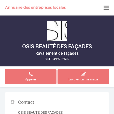
OSIS BEAUTÉ DES FAÇADES
Ravalement de façades
SIRET 499232502
Appeler
Envoyer un message
Contact
OSIS BEAUTÉ DES FAÇADES