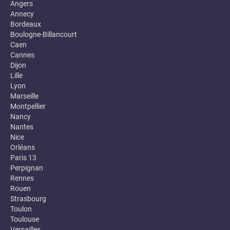
Angers
Annecy
Bordeaux
Boulogne-Billancourt
Caen
Cannes
Dijon
Lille
Lyon
Marseille
Montpellier
Nancy
Nantes
Nice
Orléans
Paris 13
Perpignan
Rennes
Rouen
Strasbourg
Toulon
Toulouse
Versailles