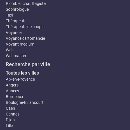
Plombier chauffagiste
Sophrologue
Taxi
Thérapeute
Thérapeute de couple
Voyance
Voyance cartomancie
Voyant medium
Web
Webmaster
Recherche par ville
Toutes les villes
Aix-en-Provence
Angers
Annecy
Bordeaux
Boulogne-Billancourt
Caen
Cannes
Dijon
Lille