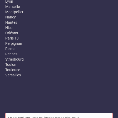
Lyon
Marseille
Montpellier
Nancy
Nantes
Nice
Orléans
Paris 13
Perpignan
Reims
Rennes
Strasbourg
Toulon
Toulouse
Versailles
En poursuivant votre navigation sur ce site, vous