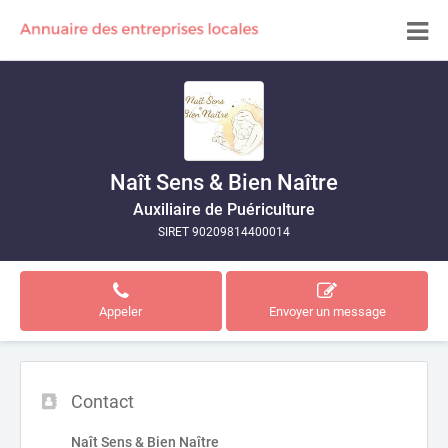
Naît Sens & Bien Naître
Auxiliaire de Puériculture
SIRET 90209814400014
Appeler
Envoyer un message
Contact
Naît Sens & Bien Naître