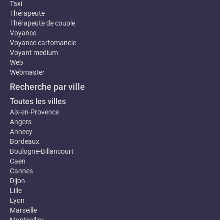
Taxi
Thérapeute
Thérapeute de couple
Voyance
Voyance cartomancie
Voyant medium
Web
Webmaster
Recherche par ville
Toutes les villes
Aix-en-Provence
Angers
Annecy
Bordeaux
Boulogne-Billancourt
Caen
Cannes
Dijon
Lille
Lyon
Marseille
Montpellier